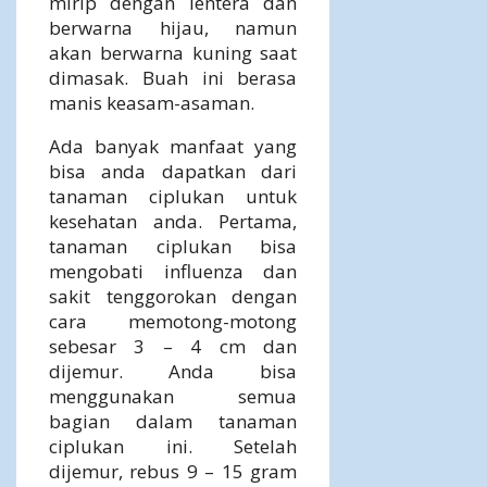
mirip dengan lentera dan
berwarna hijau, namun
akan berwarna kuning saat
dimasak. Buah ini berasa
manis keasam-asaman.
Ada banyak manfaat yang
bisa anda dapatkan dari
tanaman ciplukan untuk
kesehatan anda. Pertama,
tanaman ciplukan bisa
mengobati influenza dan
sakit tenggorokan dengan
cara memotong-motong
sebesar 3 – 4 cm dan
dijemur. Anda bisa
menggunakan semua
bagian dalam tanaman
ciplukan ini. Setelah
dijemur, rebus 9 – 15 gram