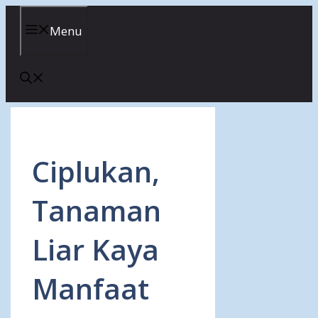
Skip
to
Menu
content
Ciplukan,
Tanaman
Liar Kaya
Manfaat