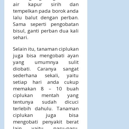
air kapur sirih dan
tempelkan pada borok anda
lalu balut dengan perban.
Sama seperti pengobatan
bisul, ganti perban dua kali
sehari.
Selain itu, tanaman ciplukan
juga bisa mengobati ayan
yang umumnya sulit
diobati. Caranya sangat
sederhana sekali, yaitu
setiap hari anda cukup
memakan 8 – 10 buah
ciplukan mentah yang
tentunya sudah dicuci
terlebih dahulu. Tanaman
ciplukan juga bisa
mengobati penyakit berat
lain yaitu paru-paru.