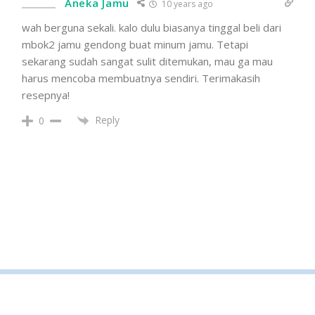
Aneka Jamu
10 years ago
wah berguna sekali. kalo dulu biasanya tinggal beli dari
mbok2 jamu gendong buat minum jamu. Tetapi
sekarang sudah sangat sulit ditemukan, mau ga mau
harus mencoba membuatnya sendiri. Terimakasih
resepnya!
Reply
0