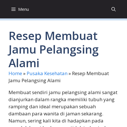
Skip
Menu
to
content
Resep Membuat
Jamu Pelangsing
Alami
Home
»
Pusaka Kesehatan
»
Resep Membuat
Jamu Pelangsing Alami
Membuat sendiri jamu pelangsing alami sangat
dianjurkan dalam rangka memiliki tubuh yang
ramping dan ideal merupakan sebuah
dambaan para wanita di jaman sekarang.
Namun, sering kali kita di hadapkan pada