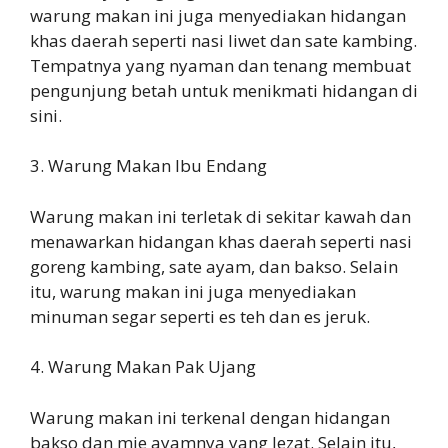
warung makan ini juga menyediakan hidangan
khas daerah seperti nasi liwet dan sate kambing.
Tempatnya yang nyaman dan tenang membuat
pengunjung betah untuk menikmati hidangan di
sini.
3. Warung Makan Ibu Endang
Warung makan ini terletak di sekitar kawah dan
menawarkan hidangan khas daerah seperti nasi
goreng kambing, sate ayam, dan bakso. Selain
itu, warung makan ini juga menyediakan
minuman segar seperti es teh dan es jeruk.
4. Warung Makan Pak Ujang
Warung makan ini terkenal dengan hidangan
bakso dan mie ayamnya yang lezat. Selain itu,