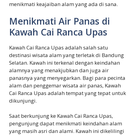
menikmati keajaiban alam yang ada di sana.
Menikmati Air Panas di
Kawah Cai Ranca Upas
Kawah Cai Ranca Upas adalah salah satu
destinasi wisata alam yang terletak di Bandung
Selatan. Kawah ini terkenal dengan keindahan
alamnya yang menakjubkan dan juga air
panasnya yang menyegarkan. Bagi para pecinta
alam dan penggemar wisata air panas, Kawah
Cai Ranca Upas adalah tempat yang tepat untuk
dikunjungi.
Saat berkunjung ke Kawah Cai Ranca Upas,
pengunjung dapat menikmati keindahan alam
yang masih asri dan alami. Kawah ini dikelilingi