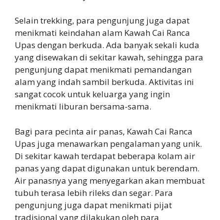
Selain trekking, para pengunjung juga dapat
menikmati keindahan alam Kawah Cai Ranca
Upas dengan berkuda. Ada banyak sekali kuda
yang disewakan di sekitar kawah, sehingga para
pengunjung dapat menikmati pemandangan
alam yang indah sambil berkuda. Aktivitas ini
sangat cocok untuk keluarga yang ingin
menikmati liburan bersama-sama.
Bagi para pecinta air panas, Kawah Cai Ranca
Upas juga menawarkan pengalaman yang unik.
Di sekitar kawah terdapat beberapa kolam air
panas yang dapat digunakan untuk berendam.
Air panasnya yang menyegarkan akan membuat
tubuh terasa lebih rileks dan segar. Para
pengunjung juga dapat menikmati pijat
tradisional yang dilakukan oleh para