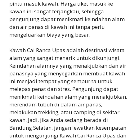
pintu masuk kawah. Harga tiket masuk ke
kawah ini sangat terjangkau, sehingga
pengunjung dapat menikmati keindahan alam
dan air panas di kawah ini tanpa perlu
mengeluarkan biaya yang besar.
Kawah Cai Ranca Upas adalah destinasi wisata
alam yang sangat menarik untuk dikunjungi.
Keindahan alamnya yang menakjubkan dan air
panasnya yang menyegarkan membuat kawah
ini menjadi tempat yang sempurna untuk
melepas penat dan stres. Pengunjung dapat
menikmati keindahan alam yang menakjubkan,
merendam tubuh di dalam air panas,
melakukan trekking, atau camping di sekitar
kawah. Jadi, jika Anda sedang berada di
Bandung Selatan, jangan lewatkan kesempatan
untuk mengunjungi Kawah Cai Ranca Upas dan