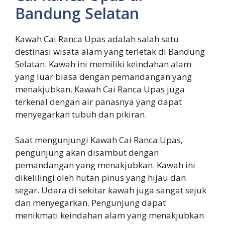
Bandung Selatan
Kawah Cai Ranca Upas adalah salah satu
destinasi wisata alam yang terletak di Bandung
Selatan. Kawah ini memiliki keindahan alam
yang luar biasa dengan pemandangan yang
menakjubkan. Kawah Cai Ranca Upas juga
terkenal dengan air panasnya yang dapat
menyegarkan tubuh dan pikiran.
Saat mengunjungi Kawah Cai Ranca Upas,
pengunjung akan disambut dengan
pemandangan yang menakjubkan. Kawah ini
dikelilingi oleh hutan pinus yang hijau dan
segar. Udara di sekitar kawah juga sangat sejuk
dan menyegarkan. Pengunjung dapat
menikmati keindahan alam yang menakjubkan