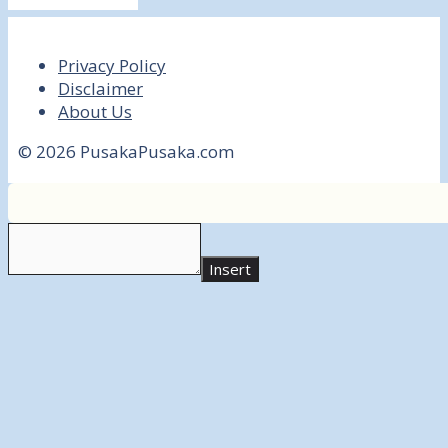
Privacy Policy
Disclaimer
About Us
© 2026 PusakaPusaka.com
Insert