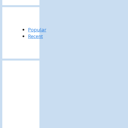
Popular
Recent