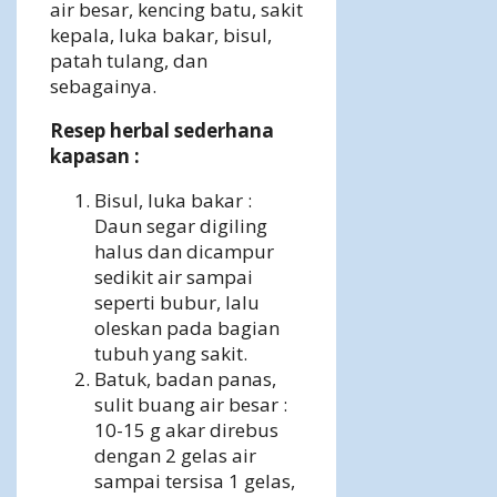
air besar, kencing batu, sakit
kepala, luka bakar, bisul,
patah tulang, dan
sebagainya.
Resep herbal sederhana
kapasan :
Bisul, luka bakar :
Daun segar digiling
halus dan dicampur
sedikit air sampai
seperti bubur, lalu
oleskan pada bagian
tubuh yang sakit.
Batuk, badan panas,
sulit buang air besar :
10-15 g akar direbus
dengan 2 gelas air
sampai tersisa 1 gelas,