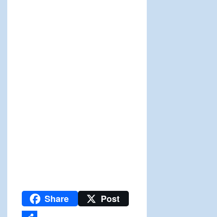
Share
Post