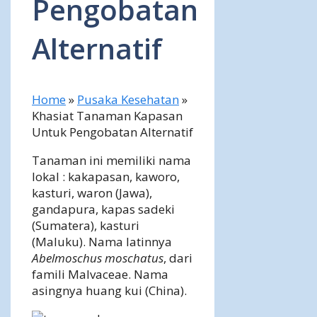
Pengobatan
Alternatif
Home
»
Pusaka Kesehatan
»
Khasiat Tanaman Kapasan
Untuk Pengobatan Alternatif
Tanaman ini memiliki nama
lokal : kakapasan, kaworo,
kasturi, waron (Jawa),
gandapura, kapas sadeki
(Sumatera), kasturi
(Maluku). Nama latinnya
Abelmoschus moschatus
, dari
famili Malvaceae. Nama
asingnya huang kui (China).