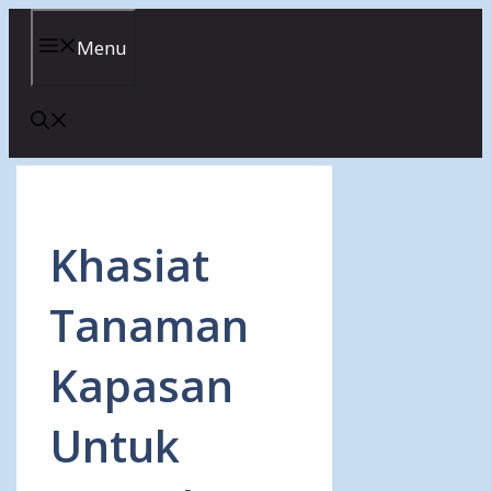
Skip
to
Menu
content
Khasiat
Tanaman
Kapasan
Untuk