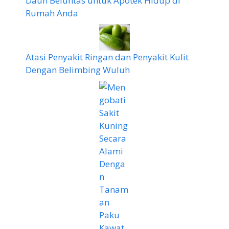
Daun Beluntas untuk Apotek Hidup di
Rumah Anda
Atasi Penyakit Ringan dan Penyakit Kulit
Dengan Belimbing Wuluh