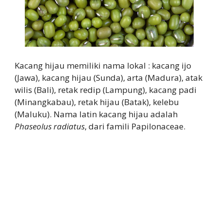
Kacang hijau memiliki nama lokal : kacang ijo
(Jawa), kacang hijau (Sunda), arta (Madura), atak
wilis (Bali), retak redip (Lampung), kacang padi
(Minangkabau), retak hijau (Batak), kelebu
(Maluku). Nama latin kacang hijau adalah
Phaseolus radiatus
, dari famili Papilonaceae.