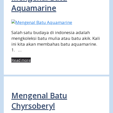
Aquamarine
Salah satu budaya di indonesia adalah
mengkoleksi batu mulia atau batu akik. Kali
ini kita akan membahas batu aquamarine.
1. …
Read more
Mengenal Batu
Chyrsoberyl