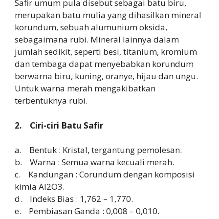
Safir umum pula disebut sebagai batu biru,
merupakan batu mulia yang dihasilkan mineral
korundum, sebuah alumunium oksida,
sebagaimana rubi. Mineral lainnya dalam
jumlah sedikit, seperti besi, titanium, kromium
dan tembaga dapat menyebabkan korundum
berwarna biru, kuning, oranye, hijau dan ungu.
Untuk warna merah mengakibatkan
terbentuknya rubi.
2. Ciri-ciri Batu Safir
a. Bentuk : Kristal, tergantung pemolesan.
b. Warna : Semua warna kecuali merah.
c. Kandungan : Corundum dengan komposisi
kimia Al2O3.
d. Indeks Bias : 1,762 – 1,770.
e. Pembiasan Ganda : 0,008 – 0,010.