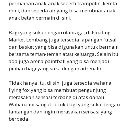
permainan anak-anak seperti trampolin, kereta
mini, dan sepeda air yang bisa membuat anak-
anak betah bermain di sini.
Bagi yang suka dengan olahraga, di Floating
Market Lembang juga tersedia lapangan futsal
dan basket yang bisa digunakan untuk bermain
bersama teman-teman atau keluarga. Selain itu,
ada juga arena paintball yang bisa menjadi
pilihan bagi yang suka dengan adrenalin.
Tidak hanya itu, di sini juga tersedia wahana
flying fox yang bisa membuat pengunjung
merasakan sensasi terbang di atas danau.
Wahana ini sangat cocok bagi yang suka dengan
tantangan dan ingin merasakan sensasi yang
berbeda.