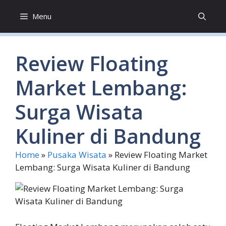
Skip
Menu
to
content
Review Floating
Market Lembang:
Surga Wisata
Kuliner di Bandung
Home
»
Pusaka Wisata
»
Review Floating Market
Lembang: Surga Wisata Kuliner di Bandung