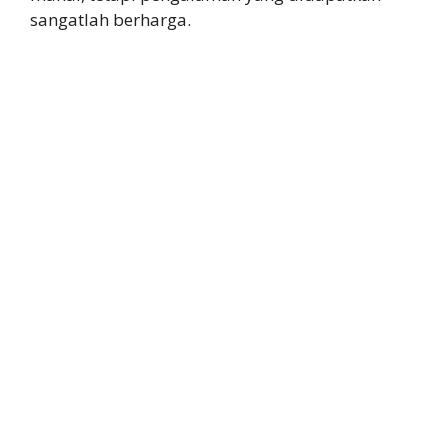
sangatlah berharga.