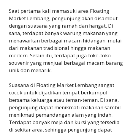
Saat pertama kali memasuki area Floating
Market Lembang, pengunjung akan disambut
dengan suasana yang ramah dan hangat. Di
sana, terdapat banyak warung makanan yang
menawarkan berbagai macam hidangan, mulai
dari makanan tradisional hingga makanan
modern. Selain itu, terdapat juga toko-toko
souvenir yang menjual berbagai macam barang
unik dan menarik.
Suasana di Floating Market Lembang sangat
cocok untuk dijadikan tempat berkumpul
bersama keluarga atau teman-teman. Di sana,
pengunjung dapat menikmati makanan sambil
menikmati pemandangan alam yang indah.
Terdapat banyak meja dan kursi yang tersedia
di sekitar area, sehingga pengunjung dapat