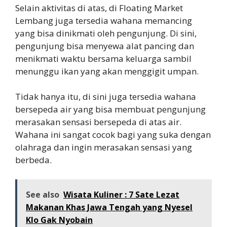
Selain aktivitas di atas, di Floating Market
Lembang juga tersedia wahana memancing
yang bisa dinikmati oleh pengunjung. Di sini,
pengunjung bisa menyewa alat pancing dan
menikmati waktu bersama keluarga sambil
menunggu ikan yang akan menggigit umpan.
Tidak hanya itu, di sini juga tersedia wahana
bersepeda air yang bisa membuat pengunjung
merasakan sensasi bersepeda di atas air.
Wahana ini sangat cocok bagi yang suka dengan
olahraga dan ingin merasakan sensasi yang
berbeda.
See also
Wisata Kuliner : 7 Sate Lezat
Makanan Khas Jawa Tengah yang Nyesel
Klo Gak Nyobain