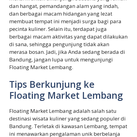
dan hangat, pemandangan alam yang indah,
dan berbagai macam hidangan yang lezat
membuat tempat ini menjadi surga bagi para
pecinta kuliner. Selain itu, terdapat juga
berbagai macam aktivitas yang dapat dilakukan
di sana, sehingga pengunjung tidak akan
merasa bosan. Jadi, jika Anda sedang berada di
Bandung, jangan lupa untuk mengunjungi
Floating Market Lembang.
Tips Berkunjung ke
Floating Market Lembang
Floating Market Lembang adalah salah satu
destinasi wisata kuliner yang sedang populer di
Bandung. Terletak di kawasan Lembang, tempat
ini menawarkan pengalaman unik berbelanja