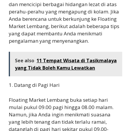
dan mencicipi berbagai hidangan lezat di atas
perahu-perahu yang mengapung di kolam. Jika
Anda berencana untuk berkunjung ke Floating
Market Lembang, berikut adalah beberapa tips
yang dapat membantu Anda menikmati
pengalaman yang menyenangkan.
See also
11 Tempat Wisata di Tasikmalaya
yang Tidak Boleh Kamu Lewatkan
1. Datang di Pagi Hari
Floating Market Lembang buka setiap hari
mulai pukul 09.00 pagi hingga 08.00 malam.
Namun, jika Anda ingin menikmati suasana
yang lebih tenang dan tidak terlalu ramai,
datanglah di pagi hari sekitar pukul 09.00-