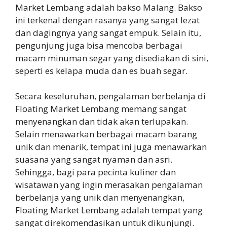
Market Lembang adalah bakso Malang. Bakso
ini terkenal dengan rasanya yang sangat lezat
dan dagingnya yang sangat empuk. Selain itu,
pengunjung juga bisa mencoba berbagai
macam minuman segar yang disediakan di sini,
seperti es kelapa muda dan es buah segar.
Secara keseluruhan, pengalaman berbelanja di
Floating Market Lembang memang sangat
menyenangkan dan tidak akan terlupakan.
Selain menawarkan berbagai macam barang
unik dan menarik, tempat ini juga menawarkan
suasana yang sangat nyaman dan asri.
Sehingga, bagi para pecinta kuliner dan
wisatawan yang ingin merasakan pengalaman
berbelanja yang unik dan menyenangkan,
Floating Market Lembang adalah tempat yang
sangat direkomendasikan untuk dikunjungi.