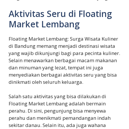
Aktivitas Seru di Floating
Market Lembang
Floating Market Lembang: Surga Wisata Kuliner
di Bandung memang menjadi destinasi wisata
yang wajib dikunjungi bagi para pecinta kuliner.
Selain menawarkan berbagai macam makanan
dan minuman yang lezat, tempat ini juga
menyediakan berbagai aktivitas seru yang bisa
dinikmati oleh seluruh keluarga.
Salah satu aktivitas yang bisa dilakukan di
Floating Market Lembang adalah bermain
perahu. Di sini, pengunjung bisa menyewa
perahu dan menikmati pemandangan indah
sekitar danau. Selain itu, ada juga wahana