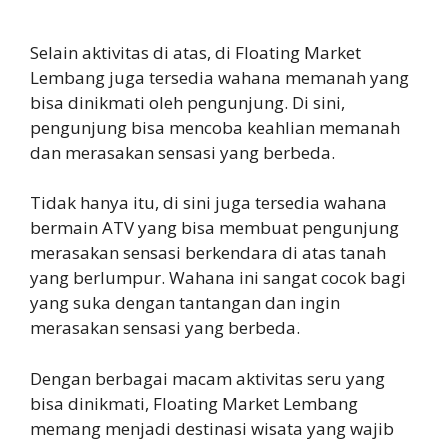
Selain aktivitas di atas, di Floating Market
Lembang juga tersedia wahana memanah yang
bisa dinikmati oleh pengunjung. Di sini,
pengunjung bisa mencoba keahlian memanah
dan merasakan sensasi yang berbeda.
Tidak hanya itu, di sini juga tersedia wahana
bermain ATV yang bisa membuat pengunjung
merasakan sensasi berkendara di atas tanah
yang berlumpur. Wahana ini sangat cocok bagi
yang suka dengan tantangan dan ingin
merasakan sensasi yang berbeda.
Dengan berbagai macam aktivitas seru yang
bisa dinikmati, Floating Market Lembang
memang menjadi destinasi wisata yang wajib