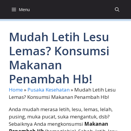
Skip
Menu
to
content
Mudah Letih Lesu
Lemas? Konsumsi
Makanan
Penambah Hb!
Home
»
Pusaka Kesehatan
»
Mudah Letih Lesu
Lemas? Konsumsi Makanan Penambah Hb!
Anda mudah merasa letih, lesu, lemas, lelah,
pusing, muka pucat, suka mengantuk, dsb?
Sebaiknya Anda mengkonsumsi
Makanan