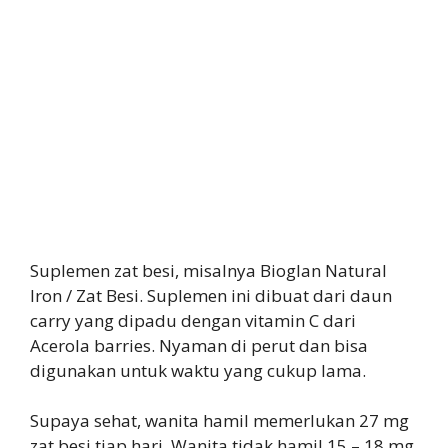
Suplemen zat besi, misalnya Bioglan Natural
Iron / Zat Besi. Suplemen ini dibuat dari daun
carry yang dipadu dengan vitamin C dari
Acerola barries. Nyaman di perut dan bisa
digunakan untuk waktu yang cukup lama.
Supaya sehat, wanita hamil memerlukan 27 mg
zat besi tiap hari. Wanita tidak hamil 15 – 18 mg