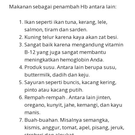
Makanan sebagai penambah Hb antara lain:
Ikan seperti ikan tuna, kerang, lele,
salmon, tiram dan sarden.
Kuning telur karena kaya akan zat besi.
Sangat baik karena mengandung vitamin
B-12 yang juga sangat membantu
meningkatkan hemoglobin Anda.
Produk susu. Antara lain berupa susu,
buttermilk, dadih dan keju.
Sayuran seperti buncis, kacang kering,
pinto atau kacang putih.
Rempah-rempah . Antara lain jinten,
oregano, kunyit, jahe, kemangi, dan kayu
manis.
Buah-buahan. Misalnya semangka,
kismis, anggur, tomat, apel, pisang, jeruk,
stroberi dan alpukat.