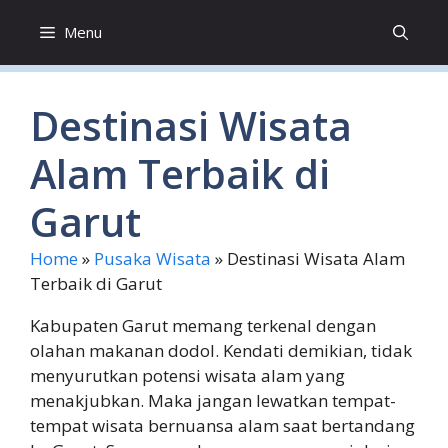
Skip
Menu
to
content
Destinasi Wisata
Alam Terbaik di
Garut
Home
»
Pusaka Wisata
»
Destinasi Wisata Alam
Terbaik di Garut
Kabupaten Garut memang terkenal dengan
olahan makanan dodol. Kendati demikian, tidak
menyurutkan potensi wisata alam yang
menakjubkan. Maka jangan lewatkan tempat-
tempat wisata bernuansa alam saat bertandang