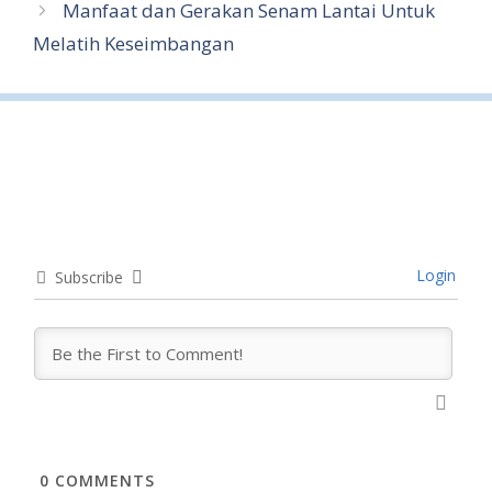
Manfaat dan Gerakan Senam Lantai Untuk
Melatih Keseimbangan
Login
Subscribe
0
COMMENTS