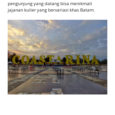
pengunjung yang datang bisa menikmati
jajanan kulier yang bervariasi khas Batam.