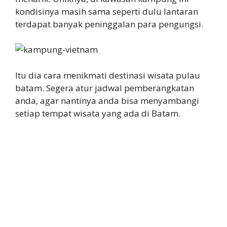
kondisinya masih sama seperti dulu lantaran
terdapat banyak peninggalan para pengungsi.
Itu dia cara menikmati destinasi wisata pulau
batam. Segera atur jadwal pemberangkatan
anda, agar nantinya anda bisa menyambangi
setiap tempat wisata yang ada di Batam.