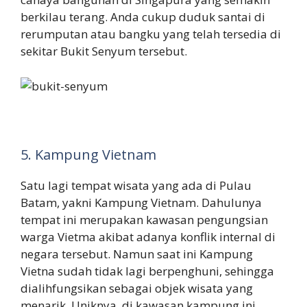
berkilau terang. Anda cukup duduk santai di
rerumputan atau bangku yang telah tersedia di
sekitar Bukit Senyum tersebut.
5. Kampung Vietnam
Satu lagi tempat wisata yang ada di Pulau
Batam, yakni Kampung Vietnam. Dahulunya
tempat ini merupakan kawasan pengungsian
warga Vietma akibat adanya konflik internal di
negara tersebut. Namun saat ini Kampung
Vietna sudah tidak lagi berpenghuni, sehingga
dialihfungsikan sebagai objek wisata yang
menarik. Uniknya, di kawasan kampung ini