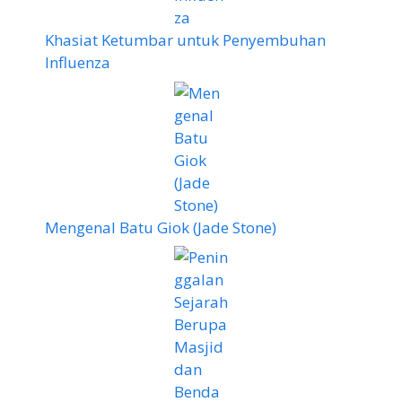
Khasiat Ketumbar untuk Penyembuhan
Influenza
Mengenal Batu Giok (Jade Stone)