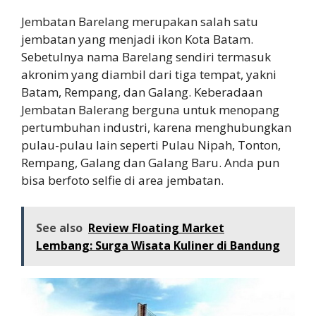
Jembatan Barelang merupakan salah satu
jembatan yang menjadi ikon Kota Batam.
Sebetulnya nama Barelang sendiri termasuk
akronim yang diambil dari tiga tempat, yakni
Batam, Rempang, dan Galang. Keberadaan
Jembatan Balerang berguna untuk menopang
pertumbuhan industri, karena menghubungkan
pulau-pulau lain seperti Pulau Nipah, Tonton,
Rempang, Galang dan Galang Baru. Anda pun
bisa berfoto selfie di area jembatan.
See also
Review Floating Market
Lembang: Surga Wisata Kuliner di Bandung