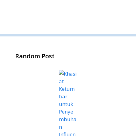
Random Post