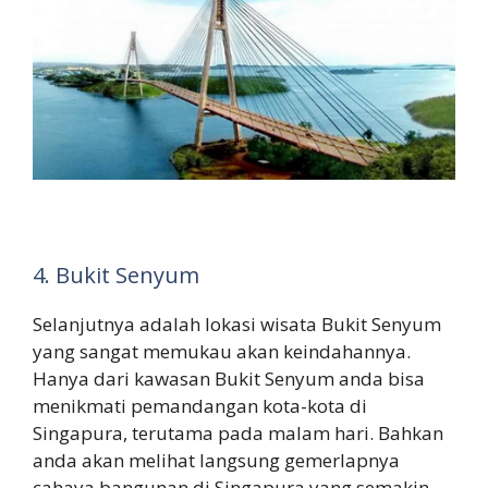
4. Bukit Senyum
Selanjutnya adalah lokasi wisata Bukit Senyum
yang sangat memukau akan keindahannya.
Hanya dari kawasan Bukit Senyum anda bisa
menikmati pemandangan kota-kota di
Singapura, terutama pada malam hari. Bahkan
anda akan melihat langsung gemerlapnya
cahaya bangunan di Singapura yang semakin