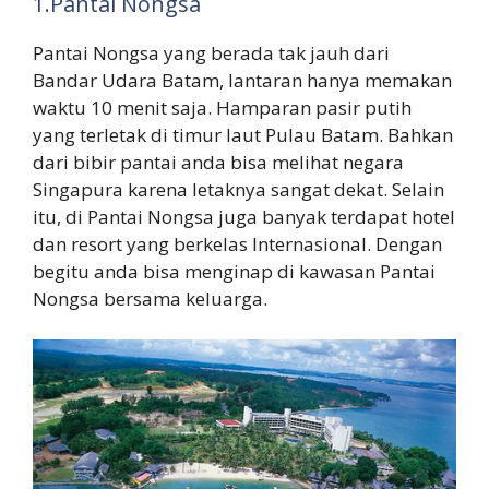
1.Pantai Nongsa
Pantai Nongsa yang berada tak jauh dari
Bandar Udara Batam, lantaran hanya memakan
waktu 10 menit saja. Hamparan pasir putih
yang terletak di timur laut Pulau Batam. Bahkan
dari bibir pantai anda bisa melihat negara
Singapura karena letaknya sangat dekat. Selain
itu, di Pantai Nongsa juga banyak terdapat hotel
dan resort yang berkelas Internasional. Dengan
begitu anda bisa menginap di kawasan Pantai
Nongsa bersama keluarga.