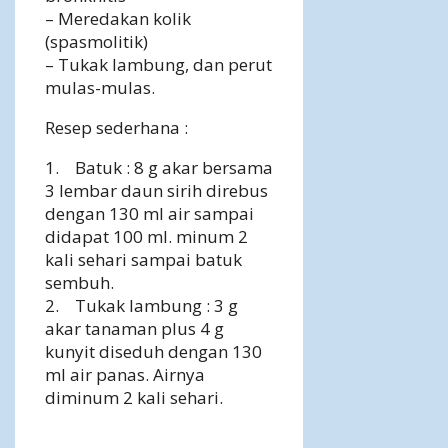
– Meredakan kolik
(spasmolitik)
– Tukak lambung, dan perut
mulas-mulas.
Resep sederhana :
1. Batuk : 8 g akar bersama
3 lembar daun sirih direbus
dengan 130 ml air sampai
didapat 100 ml. minum 2
kali sehari sampai batuk
sembuh.
2. Tukak lambung : 3 g
akar tanaman plus 4 g
kunyit diseduh dengan 130
ml air panas. Airnya
diminum 2 kali sehari.