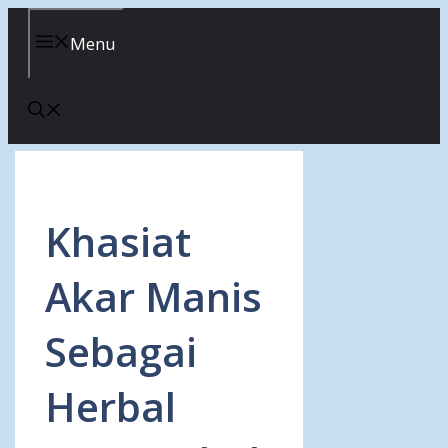
Skip
to
Menu
content
Khasiat
Akar Manis
Sebagai
Herbal