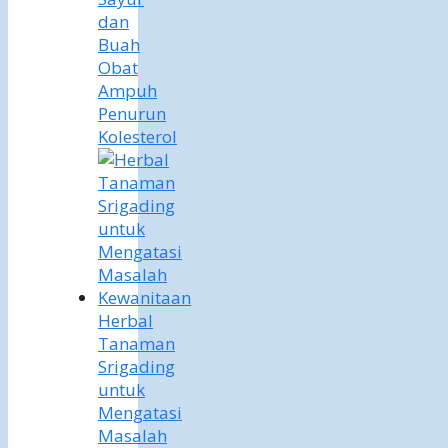
dan
Buah
Obat
Ampuh
Penurun
Kolesterol
Herbal
Tanaman
Srigading
untuk
Mengatasi
Masalah