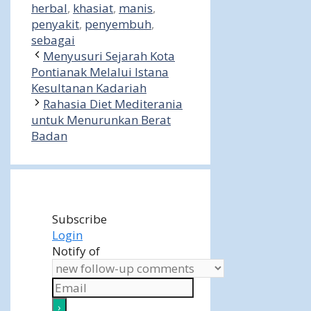
herbal
,
khasiat
,
manis
,
penyakit
,
penyembuh
,
sebagai
Menyusuri Sejarah Kota
Pontianak Melalui Istana
Kesultanan Kadariah
Rahasia Diet Mediterania
untuk Menurunkan Berat
Badan
Subscribe
Login
Notify of