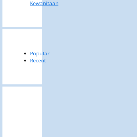
Kewanitaan
Popular
Recent