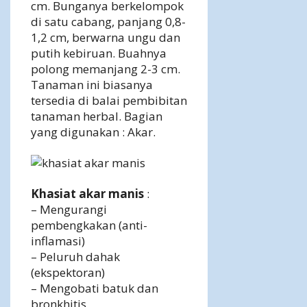
cm. Bunganya berkelompok
di satu cabang, panjang 0,8-
1,2 cm, berwarna ungu dan
putih kebiruan. Buahnya
polong memanjang 2-3 cm.
Tanaman ini biasanya
tersedia di balai pembibitan
tanaman herbal. Bagian
yang digunakan : Akar.
Khasiat akar manis
:
– Mengurangi
pembengkakan (anti-
inflamasi)
– Peluruh dahak
(ekspektoran)
– Mengobati batuk dan
bronkhitis