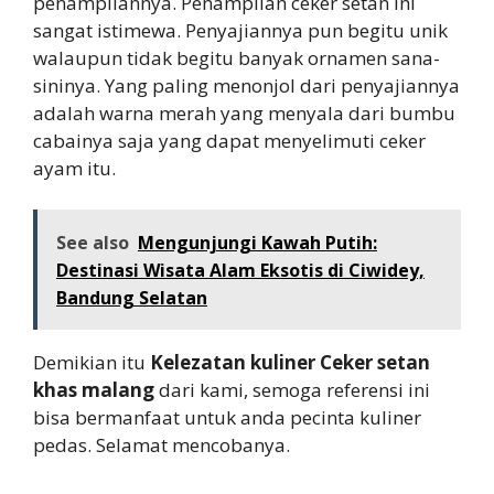
penampilannya. Penampilan ceker setan ini
sangat istimewa. Penyajiannya pun begitu unik
walaupun tidak begitu banyak ornamen sana-
sininya. Yang paling menonjol dari penyajiannya
adalah warna merah yang menyala dari bumbu
cabainya saja yang dapat menyelimuti ceker
ayam itu.
See also
Mengunjungi Kawah Putih:
Destinasi Wisata Alam Eksotis di Ciwidey,
Bandung Selatan
Demikian itu
Kelezatan kuliner Ceker setan
khas malang
dari kami, semoga referensi ini
bisa bermanfaat untuk anda pecinta kuliner
pedas. Selamat mencobanya.