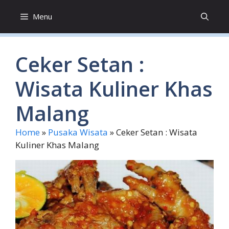
Skip
Menu
to
content
Ceker Setan :
Wisata Kuliner Khas
Malang
Home
»
Pusaka Wisata
»
Ceker Setan : Wisata
Kuliner Khas Malang