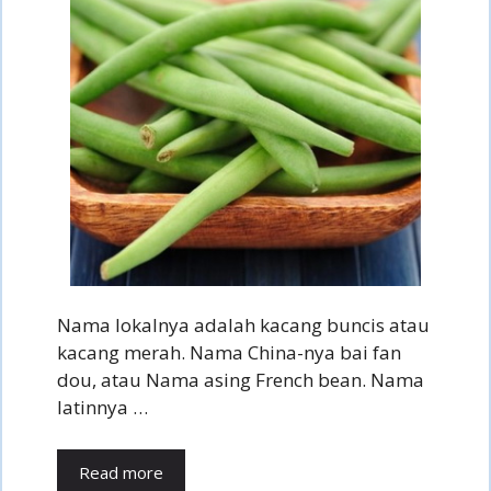
Nama lokalnya adalah kacang buncis atau
kacang merah. Nama China-nya bai fan
dou, atau Nama asing French bean. Nama
latinnya …
Read more