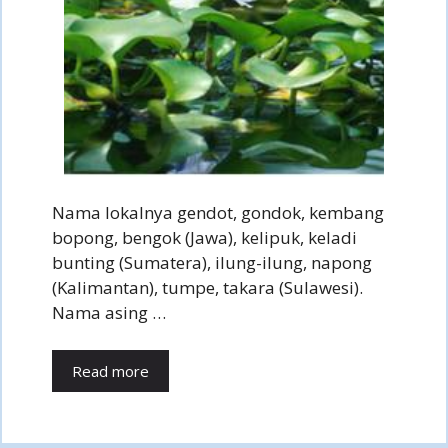
Nama lokalnya gendot, gondok, kembang
bopong, bengok (Jawa), kelipuk, keladi
bunting (Sumatera), ilung-ilung, napong
(Kalimantan), tumpe, takara (Sulawesi).
Nama asing …
Read more