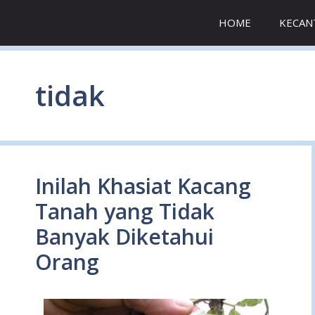
Skip
HOME
KECAN
to
content
tidak
Inilah Khasiat Kacang
Tanah yang Tidak
Banyak Diketahui
Orang