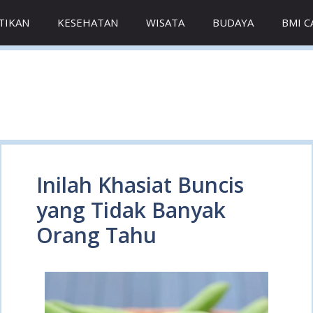
TIKAN
KESEHATAN
WISATA
BUDAYA
BMI 
Inilah Khasiat Buncis
yang Tidak Banyak
Orang Tahu