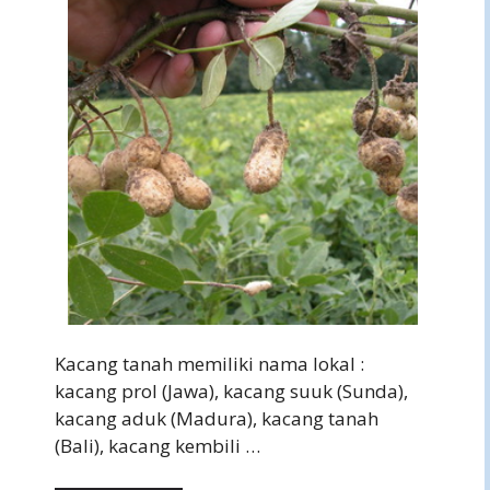
Kacang tanah memiliki nama lokal :
kacang prol (Jawa), kacang suuk (Sunda),
kacang aduk (Madura), kacang tanah
(Bali), kacang kembili …