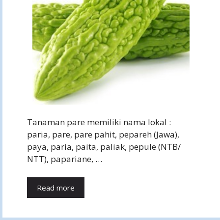
Tanaman pare memiliki nama lokal :
paria, pare, pare pahit, pepareh (Jawa),
paya, paria, paita, paliak, pepule (NTB/
NTT), papariane, …
Read more