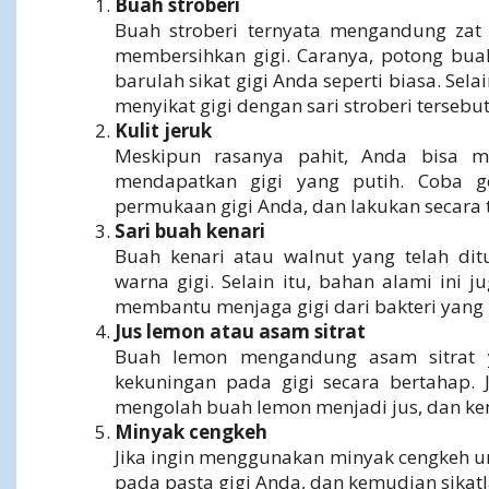
Buah stroberi
Buah stroberi ternyata mengandung zat
membersihkan gigi. Caranya, potong buah
barulah sikat gigi Anda seperti biasa. Se
menyikat gigi dengan sari stroberi tersebut
Kulit jeruk
Meskipun rasanya pahit, Anda bisa m
mendapatkan gigi yang putih. Coba g
permukaan gigi Anda, dan lakukan secara t
Sari buah kenari
Buah kenari atau walnut yang telah d
warna gigi. Selain itu, bahan alami ini
membantu menjaga gigi dari bakteri yang 
Jus lemon atau asam sitrat
Buah lemon mengandung asam sitrat 
kekuningan pada gigi secara bertahap. 
mengolah buah lemon menjadi jus, dan k
Minyak cengkeh
Jika ingin menggunakan minyak cengkeh u
pada pasta gigi Anda, dan kemudian sikatlah