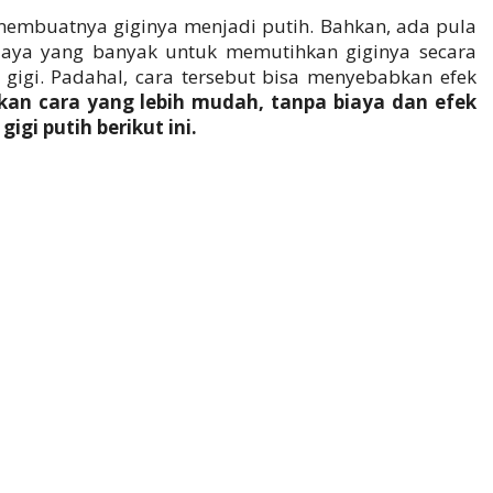
 membuatnya giginya menjadi putih. Bahkan, ada pula
iaya yang banyak untuk memutihkan giginya secara
 gigi. Padahal, cara tersebut bisa menyebabkan efek
ukan cara yang lebih mudah, tanpa biaya dan efek
igi putih berikut ini.