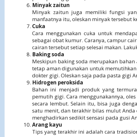
Minyak zaitun
Minyak zaitun juga memiliki fungsi ya
manfaatnya itu, oleskan minyak tersebut 
Cuka
Cara menggunakan cuka untuk mendapat
sebagai obat kumur. Caranya, campur caira
cairan tersebut setiap selesai makan. Lakuka
Baking
soda
Meskipun baking soda merupakan bahan ala
tetap aman digunakan untuk memutihkan 
dokter gigi. Oleskan saja pada pasta gigi An
Hidrogen peroksida
Bahan ini menjadi produk yang termur
pemutih gigi. Cara menggunakannya, ole
secara lembut. Selain itu, bisa juga deng
satu menit, dan terakhir bilas mulut And
menghadirkan sedikit sensasi pada gusi A
Arang kayu
Tips yang terakhir ini adalah cara tradisi