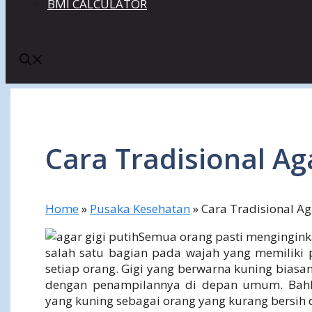
BMI CALCULATOR
Cara Tradisional Aga
Home
»
Pusaka Kesehatan
»
Cara Tradisional Ag
Semua orang pasti menginginka
salah satu bagian pada wajah yang memiliki
setiap orang. Gigi yang berwarna kuning biasa
dengan penampilannya di depan umum. Bahka
yang kuning sebagai orang yang kurang bersih 