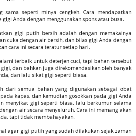
ng sama seperti minya cengkeh. Cara mendapatkan
ke gigi Anda dengan menggunakan spons atau busa.
kan gigi putih bersih adalah dengan memakainya
n cuka dengan air bersih, dan bilas gigi Anda dengan
n cara ini secara teratur setiap hari.
mi terbaik untuk deterjen cuci, tapi bahan tersebut
gigi, dan bahkan juga direkomendasikan oleh banyak
da, dan lalu sikat gigi seperti biasa.
ah dari semua bahan yang digunakan sebagai obat
s pada kapas, dan kemudian gosokkan pada gigi Anda
an menyikat gigi seperti biasa, lalu berkumur selama
a dengan air secara menyeluruh. Cara ini memang akan
nda, tapi tidak membahayakan.
onal agar gigi putih yang sudah dilakukan sejak zaman