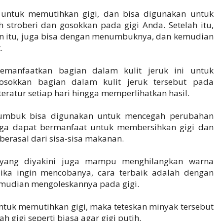
 untuk memutihkan gigi, dan bisa digunakan untuk
 stroberi dan gosokkan pada gigi Anda. Setelah itu,
lain itu, juga bisa dengan menumbuknya, dan kemudian
.
emanfaatkan bagian dalam kulit jeruk ini untuk
osokkan bagian dalam kulit jeruk tersebut pada
eratur setiap hari hingga memperlihatkan hasil.
itumbuk bisa digunakan untuk mencegah perubahan
 juga dapat bermanfaat untuk membersihkan gigi dan
berasal dari sisa-sisa makanan.
yang diyakini juga mampu menghilangkan warna
Jika ingin mencobanya, cara terbaik adalah dengan
emudian mengoleskannya pada gigi.
ntuk memutihkan gigi, maka teteskan minyak tersebut
 gigi seperti biasa agar gigi putih.