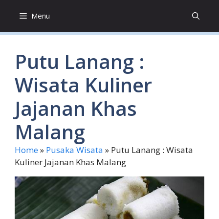
Skip
Menu
to
content
Putu Lanang :
Wisata Kuliner
Jajanan Khas
Malang
Home
»
Pusaka Wisata
»
Putu Lanang : Wisata
Kuliner Jajanan Khas Malang