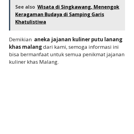
See also
Wisata di Singkawang, Menengok
Keragaman Budaya di Samping Garis
Khatulistiwa
Demikian
aneka j
ajanan kuliner putu lanang
khas malang
dari kami, semoga informasi ini
bisa bermanfaat untuk semua penikmat jajanan
kuliner khas Malang.