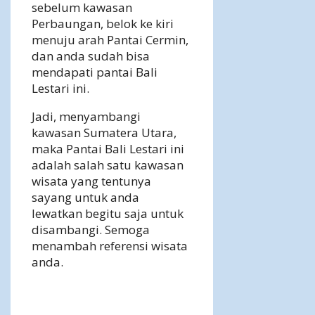
sebelum kawasan
Perbaungan, belok ke kiri
menuju arah Pantai Cermin,
dan anda sudah bisa
mendapati pantai Bali
Lestari ini.
Jadi, menyambangi
kawasan Sumatera Utara,
maka Pantai Bali Lestari ini
adalah salah satu kawasan
wisata yang tentunya
sayang untuk anda
lewatkan begitu saja untuk
disambangi. Semoga
menambah referensi wisata
anda.