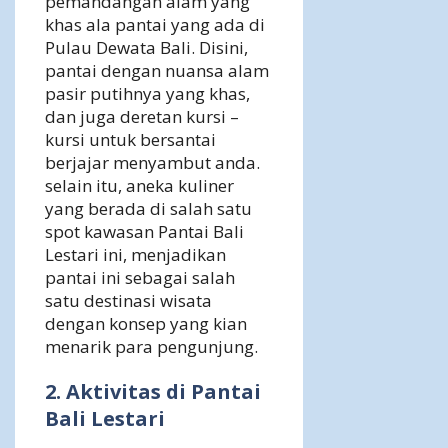
pemandangan alam yang
khas ala pantai yang ada di
Pulau Dewata Bali. Disini,
pantai dengan nuansa alam
pasir putihnya yang khas,
dan juga deretan kursi –
kursi untuk bersantai
berjajar menyambut anda.
selain itu, aneka kuliner
yang berada di salah satu
spot kawasan Pantai Bali
Lestari ini, menjadikan
pantai ini sebagai salah
satu destinasi wisata
dengan konsep yang kian
menarik para pengunjung.
2. Aktivitas di Pantai
Bali Lestari