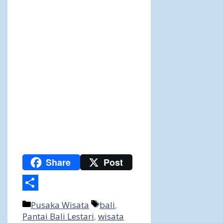
Share
Post
Share
Categories
Tags
Pusaka Wisata
bali
,
Pantai Bali Lestari
,
wisata