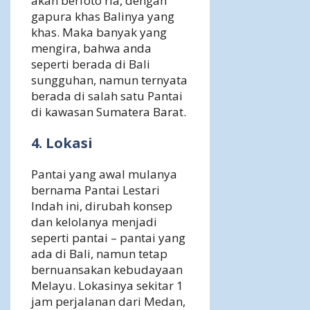
akan berfoto ria, dengan
gapura khas Balinya yang
khas. Maka banyak yang
mengira, bahwa anda
seperti berada di Bali
sungguhan, namun ternyata
berada di salah satu Pantai
di kawasan Sumatera Barat.
4. Lokasi
Pantai yang awal mulanya
bernama Pantai Lestari
Indah ini, dirubah konsep
dan kelolanya menjadi
seperti pantai – pantai yang
ada di Bali, namun tetap
bernuansakan kebudayaan
Melayu. Lokasinya sekitar 1
jam perjalanan dari Medan,