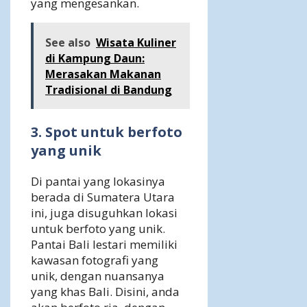
yang mengesankan.
See also
Wisata Kuliner
di Kampung Daun:
Merasakan Makanan
Tradisional di Bandung
3. Spot untuk berfoto
yang unik
Di pantai yang lokasinya
berada di Sumatera Utara
ini, juga disuguhkan lokasi
untuk berfoto yang unik.
Pantai Bali lestari memiliki
kawasan fotografi yang
unik, dengan nuansanya
yang khas Bali. Disini, anda