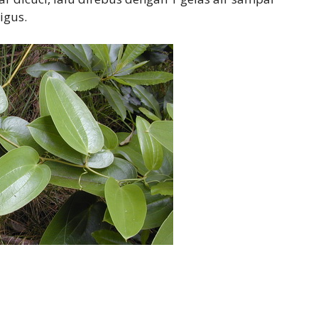
igus.