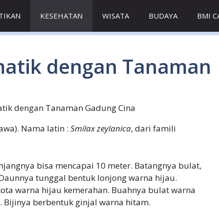
TIKAN
KESEHATAN
WISATA
BUDAYA
BMI 
atik dengan Tanaman
ik dengan Tanaman Gadung Cina
awa). Nama latin :
Smilax zeylanica
, dari famili
njangnya bisa mencapai 10 meter. Batangnya bulat,
 Daunnya tunggal bentuk lonjong warna hijau.
ta warna hijau kemerahan. Buahnya bulat warna
 Bijinya berbentuk ginjal warna hitam.