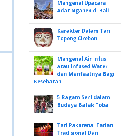
Mengenal Upacara
Adat Ngaben di Bali
Karakter Dalam Tari
Topeng Cirebon
Mengenal Air Infus
atau Infused Water
dan Manfaatnya Bagi
Kesehatan
5 Ragam Seni dalam
Budaya Batak Toba
Tari Pakarena, Tarian
Tradisional Dari