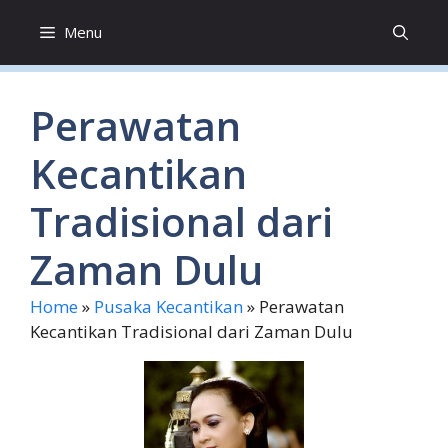
Skip
Menu
to
content
Perawatan
Kecantikan
Tradisional dari
Zaman Dulu
Home
»
Pusaka Kecantikan
»
Perawatan
Kecantikan Tradisional dari Zaman Dulu