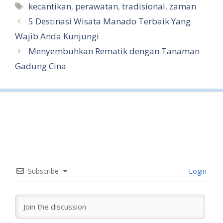
Tags
kecantikan
,
perawatan
,
tradisional
,
zaman
e
5 Destinasi Wisata Manado Terbaik Yang
Wajib Anda Kunjungi
Menyembuhkan Rematik dengan Tanaman
Gadung Cina
Subscribe
Login