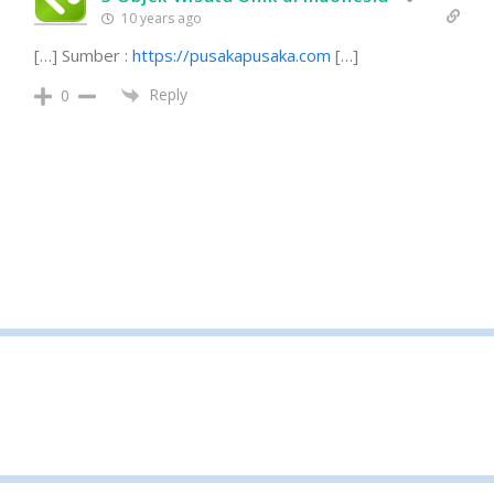
10 years ago
[…] Sumber :
https://pusakapusaka.com
[…]
Reply
0