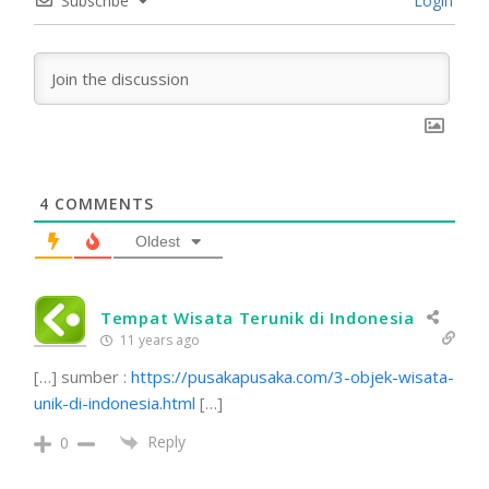
Subscribe
Login
4
COMMENTS
Oldest
Tempat Wisata Terunik di Indonesia
11 years ago
[…] sumber :
https://pusakapusaka.com/3-objek-wisata-
unik-di-indonesia.html
[…]
Reply
0