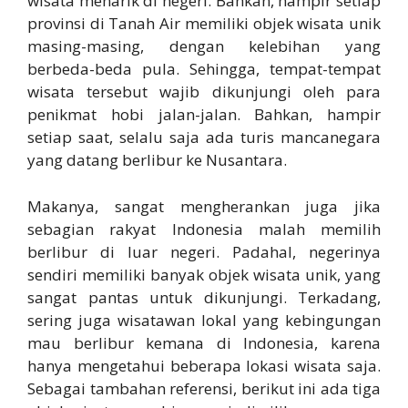
wisata menarik di negeri. Bahkan, hampir setiap
provinsi di Tanah Air memiliki objek wisata unik
masing-masing, dengan kelebihan yang
berbeda-beda pula. Sehingga, tempat-tempat
wisata tersebut wajib dikunjungi oleh para
penikmat hobi jalan-jalan. Bahkan, hampir
setiap saat, selalu saja ada turis mancanegara
yang datang berlibur ke Nusantara.
Makanya, sangat mengherankan juga jika
sebagian rakyat Indonesia malah memilih
berlibur di luar negeri. Padahal, negerinya
sendiri memiliki banyak objek wisata unik, yang
sangat pantas untuk dikunjungi. Terkadang,
sering juga wisatawan lokal yang kebingungan
mau berlibur kemana di Indonesia, karena
hanya mengetahui beberapa lokasi wisata saja.
Sebagai tambahan referensi, berikut ini ada tiga