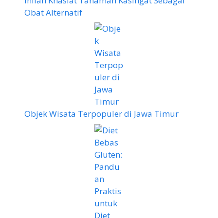
Inilah Khasiat Tanaman Kasingat Sebagai
Obat Alternatif
Objek Wisata Terpopuler di Jawa Timur