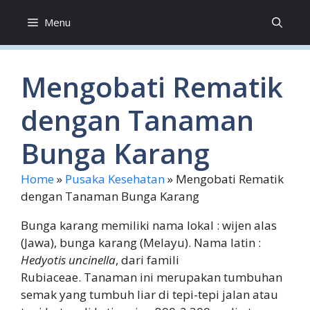
Skip
Menu
to
content
Mengobati Rematik
dengan Tanaman
Bunga Karang
Home
»
Pusaka Kesehatan
»
Mengobati Rematik
dengan Tanaman Bunga Karang
Bunga karang memiliki nama lokal : wijen alas
(Jawa), bunga karang (Melayu). Nama latin :
Hedyotis uncinella
, dari famili
Rubiaceae. Tanaman ini merupakan tumbuhan
semak yang tumbuh liar di tepi-tepi jalan atau