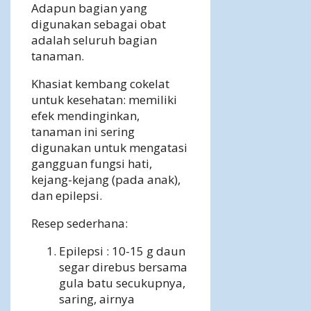
Adapun bagian yang
digunakan sebagai obat
adalah seluruh bagian
tanaman.
Khasiat kembang cokelat
untuk kesehatan: memiliki
efek mendinginkan,
tanaman ini sering
digunakan untuk mengatasi
gangguan fungsi hati,
kejang-kejang (pada anak),
dan epilepsi.
Resep sederhana:
Epilepsi : 10-15 g daun
segar direbus bersama
gula batu secukupnya,
saring, airnya