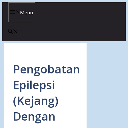
Skip
to
Menu
content
Pengobatan
Epilepsi
(Kejang)
Dengan