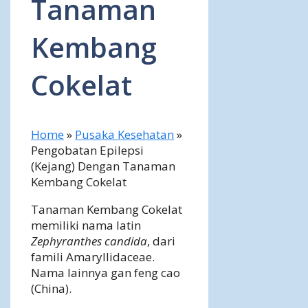
Tanaman
Kembang
Cokelat
Home
»
Pusaka Kesehatan
»
Pengobatan Epilepsi
(Kejang) Dengan Tanaman
Kembang Cokelat
Tanaman Kembang Cokelat
memiliki nama latin
Zephyranthes candida
, dari
famili Amaryllidaceae.
Nama lainnya gan feng cao
(China).