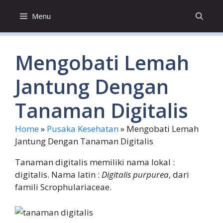
Skip
Menu
to
content
Mengobati Lemah
Jantung Dengan
Tanaman Digitalis
Home
»
Pusaka Kesehatan
»
Mengobati Lemah
Jantung Dengan Tanaman Digitalis
Tanaman digitalis memiliki nama lokal :
digitalis. Nama latin :
Digitalis purpurea
, dari
famili Scrophulariaceae.