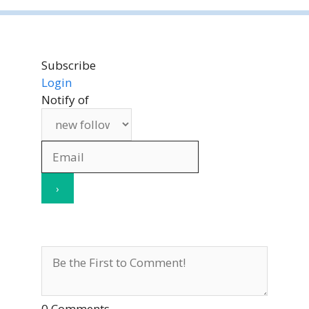
Subscribe
Login
Notify of
0
Comments