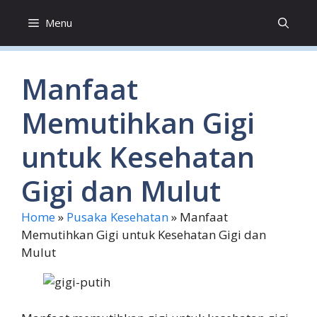
Skip
Menu
to
content
Manfaat
Memutihkan Gigi
untuk Kesehatan
Gigi dan Mulut
Home
»
Pusaka Kesehatan
»
Manfaat
Memutihkan Gigi untuk Kesehatan Gigi dan
Mulut