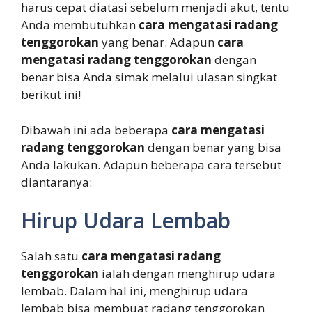
harus cepat diatasi sebelum menjadi akut, tentu
Anda membutuhkan
cara mengatasi radang
tenggorokan
yang benar. Adapun
cara
mengatasi radang tenggorokan
dengan
benar bisa Anda simak melalui ulasan singkat
berikut ini!
Dibawah ini ada beberapa
cara mengatasi
radang tenggorokan
dengan benar yang bisa
Anda lakukan. Adapun beberapa cara tersebut
diantaranya:
Hirup Udara Lembab
Salah satu
cara mengatasi radang
tenggorokan
ialah dengan menghirup udara
lembab. Dalam hal ini, menghirup udara
lembab bisa membuat radang tenggorokan