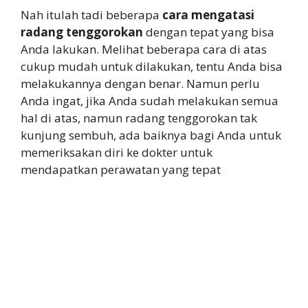
Nah itulah tadi beberapa
cara mengatasi
radang tenggorokan
dengan tepat yang bisa
Anda lakukan. Melihat beberapa cara di atas
cukup mudah untuk dilakukan, tentu Anda bisa
melakukannya dengan benar. Namun perlu
Anda ingat, jika Anda sudah melakukan semua
hal di atas, namun radang tenggorokan tak
kunjung sembuh, ada baiknya bagi Anda untuk
memeriksakan diri ke dokter untuk
mendapatkan perawatan yang tepat