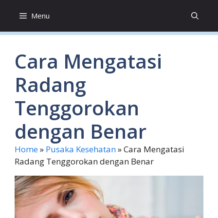
Skip
Menu
to
content
Cara Mengatasi
Radang
Tenggorokan
dengan Benar
Home
»
Pusaka Kesehatan
»
Cara Mengatasi
Radang Tenggorokan dengan Benar