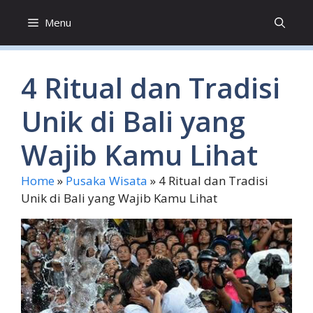
Skip
Menu
to
content
4 Ritual dan Tradisi
Unik di Bali yang
Wajib Kamu Lihat
Home
»
Pusaka Wisata
»
4 Ritual dan Tradisi
Unik di Bali yang Wajib Kamu Lihat