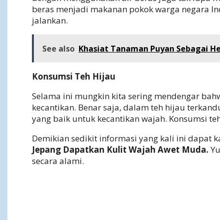
beras menjadi makanan pokok warga negara Indon
jalankan.
See also
Khasiat Tanaman Puyan Sebagai Her
Konsumsi Teh Hijau
Selama ini mungkin kita sering mendengar bahw
kecantikan. Benar saja, dalam teh hijau terkan
yang baik untuk kecantikan wajah. Konsumsi teh
Demikian sedikit informasi yang kali ini dap
Jepang Dapatkan Kulit Wajah Awet Muda.
Yu
secara alami.