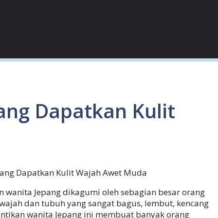
ang Dapatkan Kulit
pang Dapatkan Kulit Wajah Awet Muda
kan wanita Jepang dikagumi oleh sebagian besar orang
 wajah dan tubuh yang sangat bagus, lembut, kencang
cantikan wanita Jepang ini membuat banyak orang