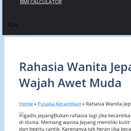
BMI CALCULATOR
Rahasia Wanita Jep
Wajah Awet Muda
Home
»
Pusaka Kecantikan
»
Rahasia Wanita Je
Bukan rahasia lagi jika kecanti
di dunia. Memang wanita Jepang memiliki kulit
dan begitu cantik. Karenanya tak heran jika ke