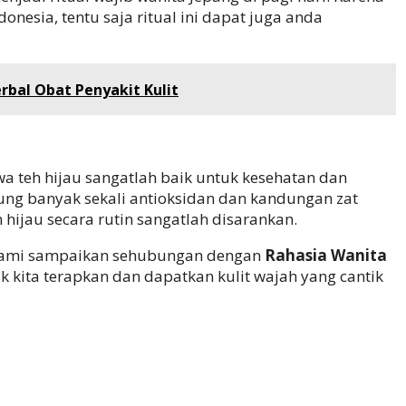
esia, tentu saja ritual ini dapat juga anda
bal Obat Penyakit Kulit
a teh hijau sangatlah baik untuk kesehatan dan
dung banyak sekali antioksidan dan kandungan zat
 hijau secara rutin sangatlah disarankan.
at kami sampaikan sehubungan dengan
Rahasia Wanita
k kita terapkan dan dapatkan kulit wajah yang cantik