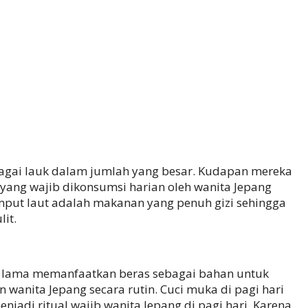
gai lauk dalam jumlah yang besar. Kudapan mereka
 yang wajib dikonsumsi harian oleh wanita Jepang
put laut adalah makanan yang penuh gizi sehingga
it.
ak lama memanfaatkan beras sebagai bahan untuk
wanita Jepang secara rutin. Cuci muka di pagi hari
jadi ritual wajib wanita Jepang di pagi hari. Karena