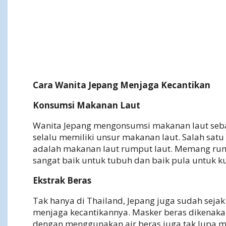
Cara Wanita Jepang Menjaga Kecantikan
Konsumsi Makanan Laut
Wanita Jepang mengonsumsi makanan laut seba
selalu memiliki unsur makanan laut. Salah satu
adalah makanan laut rumput laut. Memang rum
sangat baik untuk tubuh dan baik pula untuk kul
Ekstrak Beras
Tak hanya di Thailand, Jepang juga sudah sej
menjaga kecantikannya. Masker beras dikenakan 
dengan menggunakan air beras juga tak lupa men