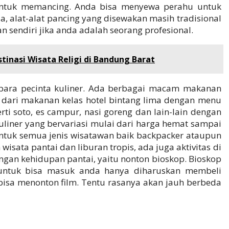
untuk memancing. Anda bisa menyewa perahu untuk
, alat-alat pancing yang disewakan masih tradisional
sendiri jika anda adalah seorang profesional.
inasi Wisata Religi di Bandung Barat
 para pecinta kuliner. Ada berbagai macam makanan
 dari makanan kelas hotel bintang lima dengan menu
ti soto, es campur, nasi goreng dan lain-lain dengan
uliner yang bervariasi mulai dari harga hemat sampai
ntuk semua jenis wisatawan baik backpacker ataupun
wisata pantai dan liburan tropis, ada juga aktivitas di
gan kehidupan pantai, yaitu nonton bioskop. Bioskop
i, untuk bisa masuk anda hanya diharuskan membeli
bisa menonton film. Tentu rasanya akan jauh berbeda