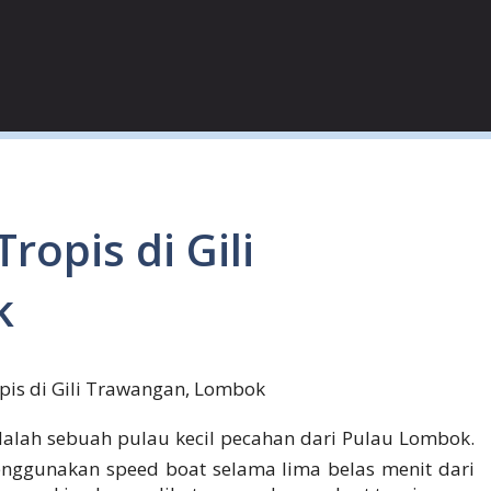
ropis di Gili
k
pis di Gili Trawangan, Lombok
dalah sebuah pulau kecil pecahan dari Pulau Lombok.
nggunakan speed boat selama lima belas menit dari