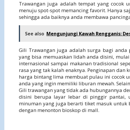
Trawangan juga adalah tempat yang cocok 
menuju spot-spot memancing favorit. Hanya saja
sehingga ada baiknya anda membawa pancingan 
See also
Mengunjungi Kawah Rengganis: Dest
Gili Trawangan juga adalah surga bagi anda
yang bisa memuaskan lidah anda disini, mulai
internasional sampai makanan tradisional seper
rasa yang tak kalah enaknya. Penginapan dan k
harga bintang lima membuat pulau ini cocok u
anda yang ingin memiliki liburan mewah. Selain 
Gili trawangan yang tidak ada hubungannya den
disini berupa layar lebar di pinggir panta
minuman yang juga berarti tiket masuk untuk 
dengan menonton bioskop di mall.