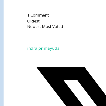
1
Comment
Oldest
Newest
Most Voted
indra primayuda