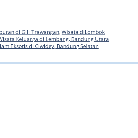
buran di Gili Trawangan
,
Wisata diLombok
isata Keluarga di Lembang, Bandung Utara
lam Eksotis di Ciwidey, Bandung Selatan