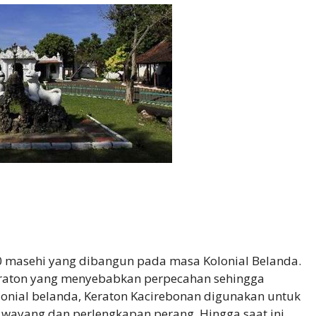
0 masehi yang dibangun pada masa Kolonial Belanda.
keraton yang menyebabkan perpecahan sehingga
lonial belanda, Keraton Kacirebonan digunakan untuk
 wayang dan perlengkapan perang. Hingga saat ini,