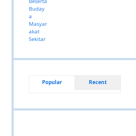
Popular
Recent