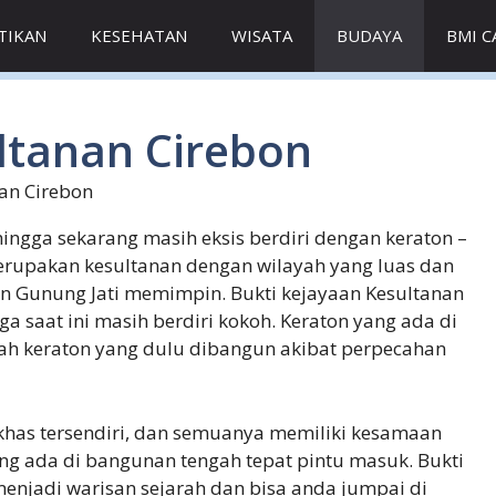
TIKAN
KESEHATAN
WISATA
BUDAYA
BMI 
ltanan Cirebon
an Cirebon
ngga sekarang masih eksis berdiri dengan keraton –
erupakan kesultanan dengan wilayah yang luas dan
n Gunung Jati memimpin. Bukti kejayaan Kesultanan
a saat ini masih berdiri kokoh. Keraton yang ada di
uah keraton yang dulu dibangun akibat perpecahan
 khas tersendiri, dan semuanya memiliki kesamaan
g ada di bangunan tengah tepat pintu masuk. Bukti
 menjadi warisan sejarah dan bisa anda jumpai di