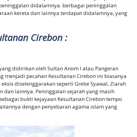
 peninggalan didalamnya. berbagai peninggalan
daraan kereta dan lainnya terdapat didalamnya, yang
ltanan Cirebon :
ng didirikan oleh Sultan Anom I atau Pangeran
g menjadi pecahan Kesultanan Cirebon ini biasanya
 eksis diselenggarakan seperti Grebe Syawal, Ziarah
n dan lainnya. Peninggalan sejarah yang masih
 sebagai bukti kejayaan Kesultanan Cirebon tempo
t kaitannya dengan penyebaran agama islam yang