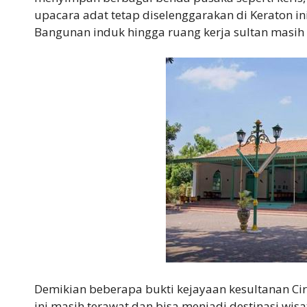
upacara adat tetap diselenggarakan di Keraton ini
Bangunan induk hingga ruang kerja sultan masih t
Demikian beberapa bukti kejayaan kesultanan Ci
ini masih terawat dan bisa menjadi destinasi wisa