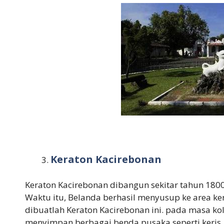
Keraton Kacirebonan
Keraton Kacirebonan dibangun sekitar tahun 180
Waktu itu, Belanda berhasil menyusup ke area 
dibuatlah Keraton Kacirebonan ini. pada masa ko
menyimpan berbagai benda pusaka seperti keris,