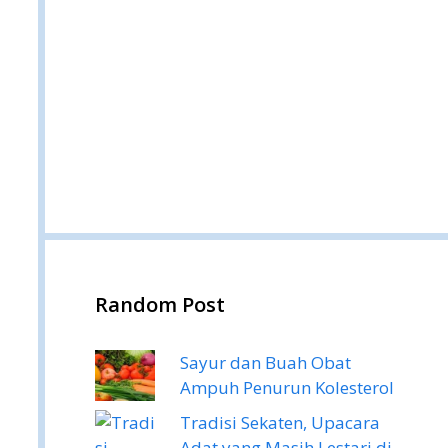
Random Post
Sayur dan Buah Obat
Ampuh Penurun Kolesterol
Tradisi Sekaten, Upacara
Adat yang Masih Lestari di