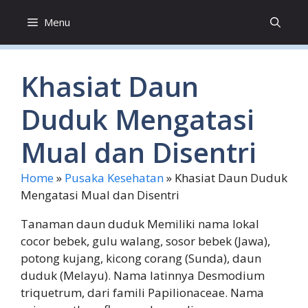
Skip
Menu
to
content
Khasiat Daun
Duduk Mengatasi
Mual dan Disentri
Home
»
Pusaka Kesehatan
»
Khasiat Daun Duduk
Mengatasi Mual dan Disentri
Tanaman daun duduk Memiliki nama lokal
cocor bebek, gulu walang, sosor bebek (Jawa),
potong kujang, kicong corang (Sunda), daun
duduk (Melayu). Nama latinnya Desmodium
triquetrum, dari famili Papilionaceae. Nama