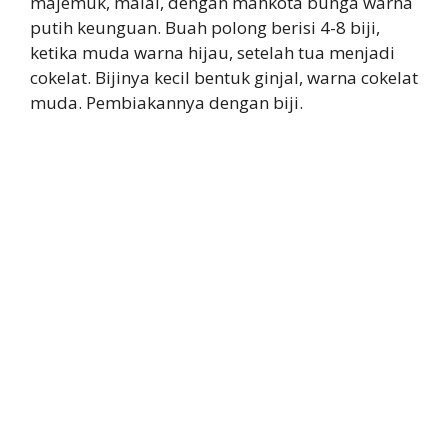
majemuk, malai, dengan mahkota bunga warna
putih keunguan. Buah polong berisi 4-8 biji,
ketika muda warna hijau, setelah tua menjadi
cokelat. Bijinya kecil bentuk ginjal, warna cokelat
muda. Pembiakannya dengan biji.