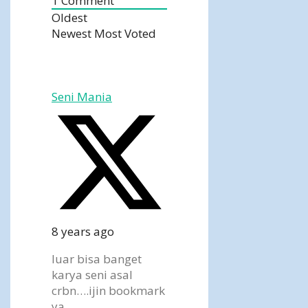
1
Comment
Oldest
Newest
Most Voted
Seni Mania
8 years ago
luar bisa banget
karya seni asal
crbn….ijin bookmark
ya