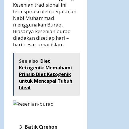
Kesenian tradisional ini
terinspirasi oleh perjalanan
Nabi Muhammad
menggunakan Buraq.
Biasanya kesenian buraq
diadakan disetiap hari –
hari besar umat islam.
See also
Diet
Ketogenik: Memahami
Prinsip Diet Ketogenik
untuk Mencapai Tubuh
Ideal
Batik Cirebon