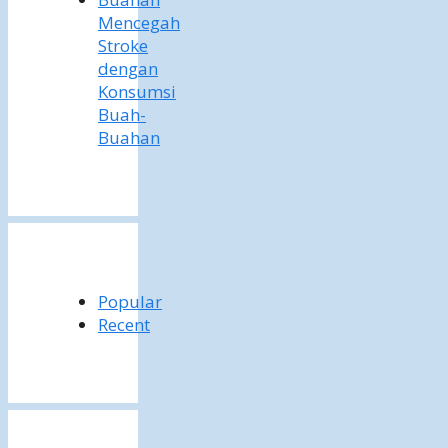
Mencegah
Stroke
dengan
Konsumsi
Buah-
Buahan
Popular
Recent