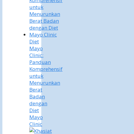
Diet
Mayo
Clinic:
Panduan
Komprehensif
untuk
Menurunkan
Berat
Badan
dengan
Diet
Mayo
Clinic