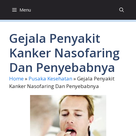
Skip
Menu
to
content
Gejala Penyakit
Kanker Nasofaring
Dan Penyebabnya
Home
»
Pusaka Kesehatan
»
Gejala Penyakit
Kanker Nasofaring Dan Penyebabnya