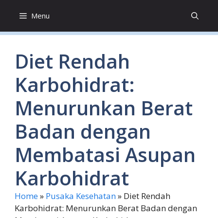
Skip
Menu
to
content
Diet Rendah
Karbohidrat:
Menurunkan Berat
Badan dengan
Membatasi Asupan
Karbohidrat
Home
»
Pusaka Kesehatan
»
Diet Rendah
Karbohidrat: Menurunkan Berat Badan dengan