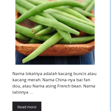
Nama lokalnya adalah kacang buncis atau
kacang merah. Nama China-nya bai fan
dou, atau Nama asing French bean. Nama
latinnya …
Read more