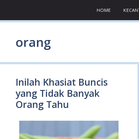
Skip
HOME
KECAN
to
content
orang
Inilah Khasiat Buncis
yang Tidak Banyak
Orang Tahu