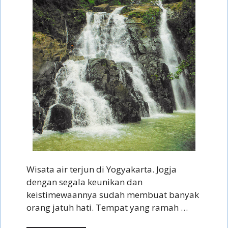
Wisata air terjun di Yogyakarta. Jogja
dengan segala keunikan dan
keistimewaannya sudah membuat banyak
orang jatuh hati. Tempat yang ramah …