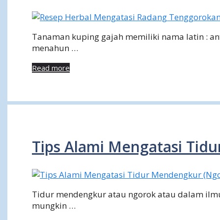
Tanaman kuping gajah memiliki nama latin : a
menahun …
Read more
Tips Alami Mengatasi Tid
Tidur mendengkur atau ngorok atau dalam ilmu
mungkin …