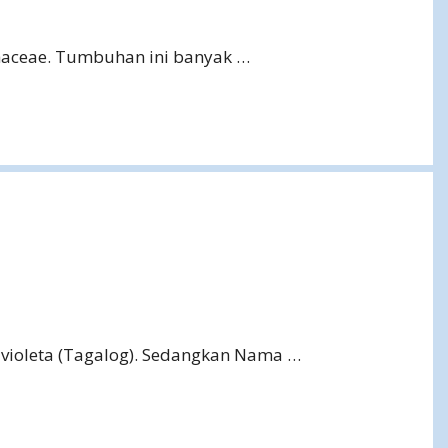
anlhaceae. Tumbuhan ini banyak …
 violeta (Tagalog). Sedangkan Nama …