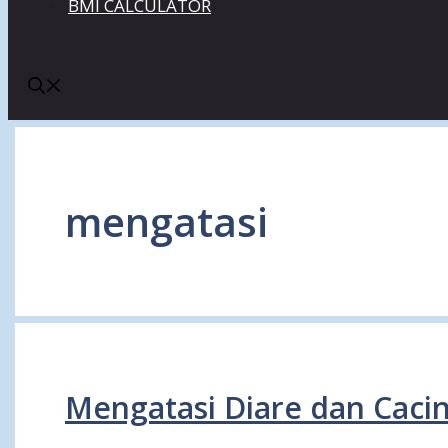
BMI CALCULATOR
mengatasi
Mengatasi Diare dan Caci