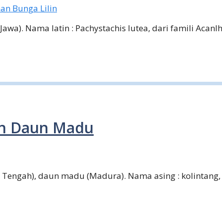
 (Jawa). Nama latin : Pachystachis lutea, dari famili Ac
an Daun Madu
a Tengah), daun madu (Madura). Nama asing : kolintang,