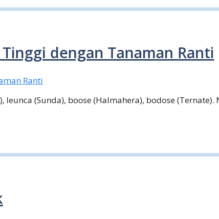
 Tinggi dengan Tanaman Ranti
a), leunca (Sunda), boose (Halmahera), bodose (Ternate)
k