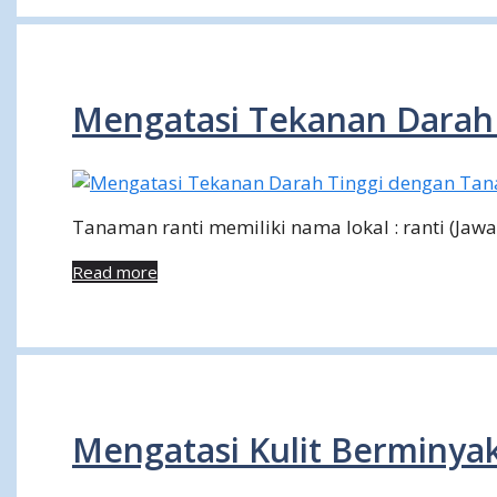
Mengatasi Tekanan Darah
Tanaman ranti memiliki nama lokal : ranti (Jaw
Read more
Mengatasi Kulit Berminya