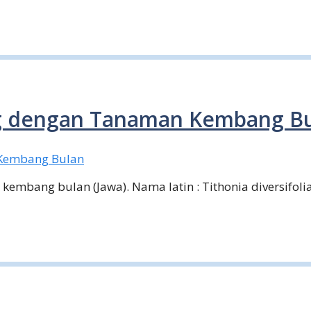
g dengan Tanaman Kembang B
mbang bulan (Jawa). Nama latin : Tithonia diversifolia,