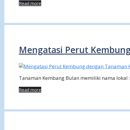
Read more
Mengatasi Perut Kembun
Tanaman Kembang Bulan memiliki nama lokal : ke
Read more