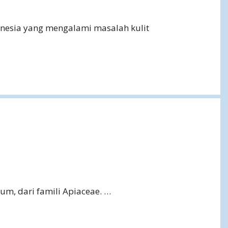
donesia yang mengalami masalah kulit
um, dari famili Apiaceae. …