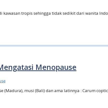
 kawasan tropis sehingga tidak sedikit dari wanita In
 Mengatasi Menopause
 (Madura), musi (Bali) dan ama latinnya : Carum coptic