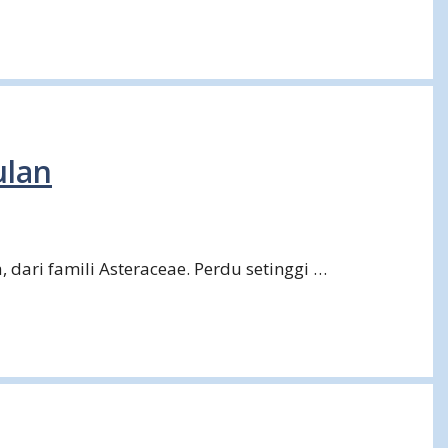
ulan
 dari famili Asteraceae. Perdu setinggi …