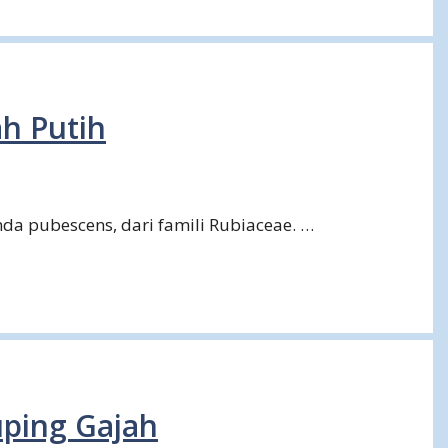
h Putih
da pubescens, dari famili Rubiaceae. …
ping Gajah