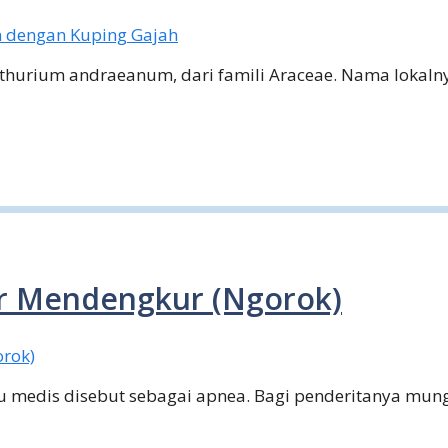
nthurium andraeanum, dari famili Araceae. Nama lokaln
ur Mendengkur (Ngorok)
 medis disebut sebagai apnea. Bagi penderitanya mung