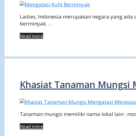
Ladies, Indonesia merupakan negara yang ada di
berminyak. …
Read more
Khasiat Tanaman Mungsi
Tanaman mungsi memiliki nama lokal lain : mose
Read more