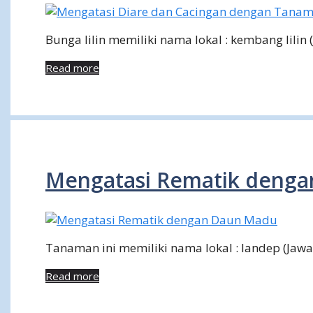
Bunga lilin memiliki nama lokal : kembang lilin
Read more
Mengatasi Rematik deng
Tanaman ini memiliki nama lokal : landep (Jaw
Read more