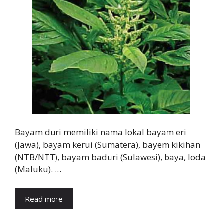
Bayam duri memiliki nama lokal bayam eri
(Jawa), bayam kerui (Sumatera), bayem kikihan
(NTB/NTT), bayam baduri (Sulawesi), baya, loda
(Maluku). …
Read more