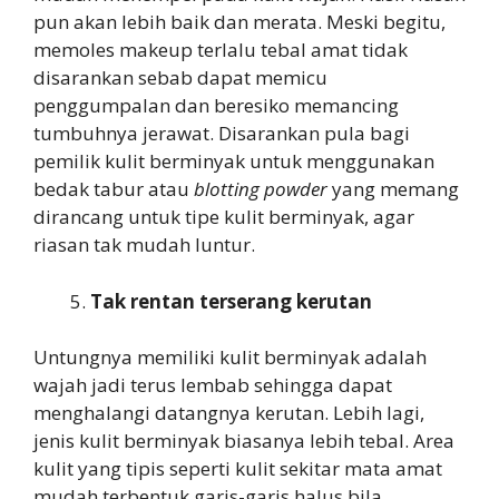
pun akan lebih baik dan merata. Meski begitu,
memoles makeup terlalu tebal amat tidak
disarankan sebab dapat memicu
penggumpalan dan beresiko memancing
tumbuhnya jerawat. Disarankan pula bagi
pemilik kulit berminyak untuk menggunakan
bedak tabur atau
blotting powder
yang memang
dirancang untuk tipe kulit berminyak, agar
riasan tak mudah luntur.
Tak rentan terserang kerutan
Untungnya memiliki kulit berminyak adalah
wajah jadi terus lembab sehingga dapat
menghalangi datangnya kerutan. Lebih lagi,
jenis kulit berminyak biasanya lebih tebal. Area
kulit yang tipis seperti kulit sekitar mata amat
mudah terbentuk garis-garis halus bila