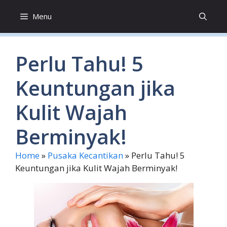
Skip
Menu
to
content
Perlu Tahu! 5
Keuntungan jika
Kulit Wajah
Berminyak!
Home
»
Pusaka Kecantikan
»
Perlu Tahu! 5
Keuntungan jika Kulit Wajah Berminyak!