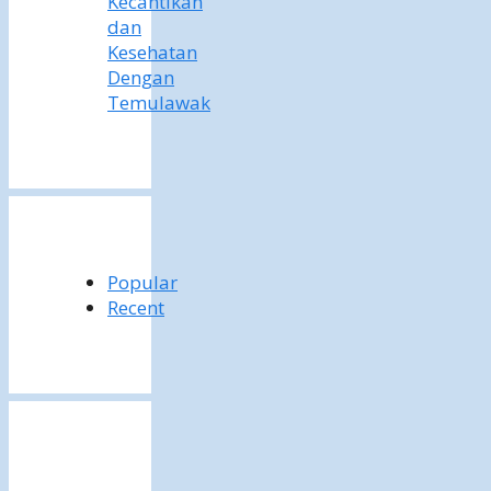
Kecantikan
dan
Kesehatan
Dengan
Temulawak
Popular
Recent