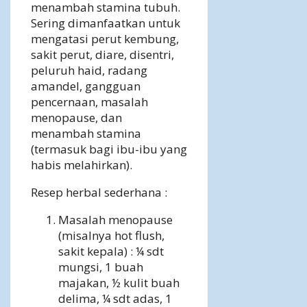
menambah stamina tubuh.
Sering dimanfaatkan untuk
mengatasi perut kembung,
sakit perut, diare, disentri,
peluruh haid, radang
amandel, gangguan
pencernaan, masalah
menopause, dan
menambah stamina
(termasuk bagi ibu-ibu yang
habis melahirkan).
Resep herbal sederhana :
Masalah menopause
(misalnya hot flush,
sakit kepala) : ¼ sdt
mungsi, 1 buah
majakan, ½ kulit buah
delima, ¼ sdt adas, 1