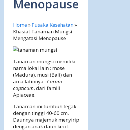
Menopause
Home
»
Pusaka Kesehatan
»
Khasiat Tanaman Mungsi
Mengatasi Menopause
Tanaman mungsi memiliki
nama lokal lain : mose
(Madura), musi (Bali) dan
ama latinnya :
Carum
copticum
, dari famili
Apiaceae.
Tanaman ini tumbuh tegak
dengan tinggi 40-60 cm.
Daunnya majemuk menyirip
dengan anak daun kecil-