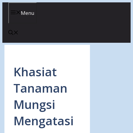
Skip
to
Menu
content
Khasiat
Tanaman
Mungsi
Mengatasi