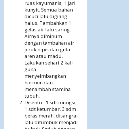
ruas kayumanis, 1 jari
kunyit. Semua bahan
dicuci lalu digiling
halus. Tambahkan 1
gelas air lalu saring.
Airnya diminum
dengan tambahan air
jeruk nipis dan gula
aren atau madu.
Lakukan sehari 2 kali
guna
menyeimbangkan
hormon dan
menambah stamina
tubuh.
Disentri : 1 sdt mungsi,
1 sdt ketumbar, 3 sdm
beras merah, disangrai
lalu ditumbuk menjadi
bubuk. Seduh dengan