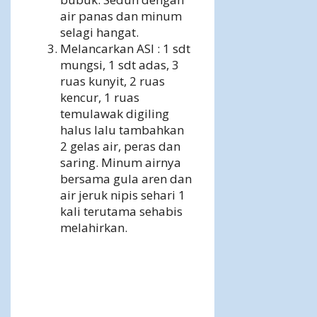
air panas dan minum
selagi hangat.
Melancarkan ASI : 1 sdt
mungsi, 1 sdt adas, 3
ruas kunyit, 2 ruas
kencur, 1 ruas
temulawak digiling
halus lalu tambahkan
2 gelas air, peras dan
saring. Minum airnya
bersama gula aren dan
air jeruk nipis sehari 1
kali terutama sehabis
melahirkan.