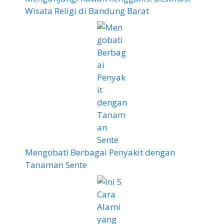
Wisata Religi di Bandung Barat
Mengobati Berbagai Penyakit dengan
Tanaman Sente