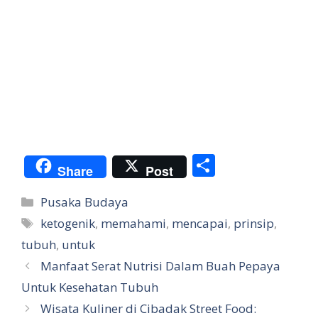
S
Share
Post
h
Categories
Pusaka Budaya
ar
Tags
ketogenik
,
memahami
,
mencapai
,
prinsip
,
e
tubuh
,
untuk
Manfaat Serat Nutrisi Dalam Buah Pepaya
Untuk Kesehatan Tubuh
Wisata Kuliner di Cibadak Street Food: