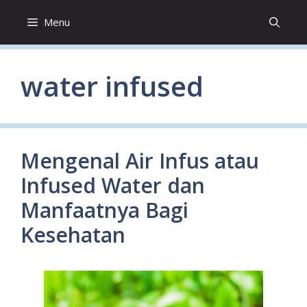
Skip
Menu
to
content
water infused
Mengenal Air Infus atau
Infused Water dan
Manfaatnya Bagi
Kesehatan