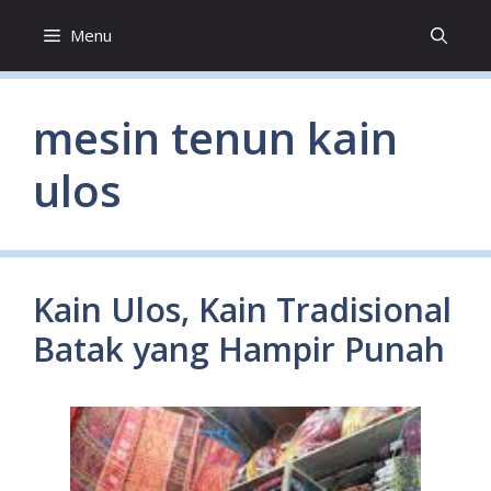
Skip
Menu
to
content
mesin tenun kain
ulos
Kain Ulos, Kain Tradisional
Batak yang Hampir Punah