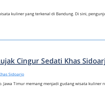
wisata kuliner yang terkenal di Bandung. Di sini, peng
ujak Cingur Sedati Khas Sidoar
rjo. Jawa Timur memang menjadi gudang wisata kuliner r