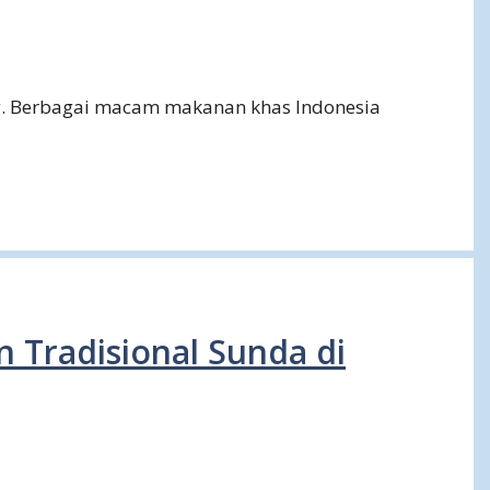
ng. Berbagai macam makanan khas Indonesia
n Tradisional Sunda di