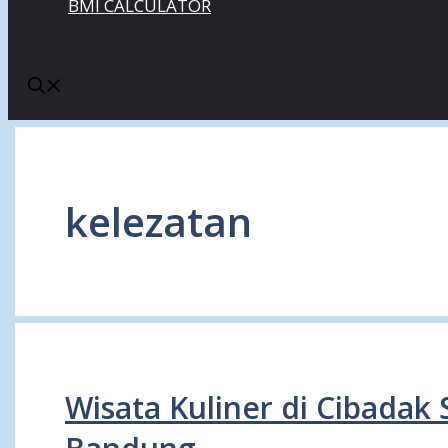
BMI CALCULATOR
kelezatan
Wisata Kuliner di Cibadak