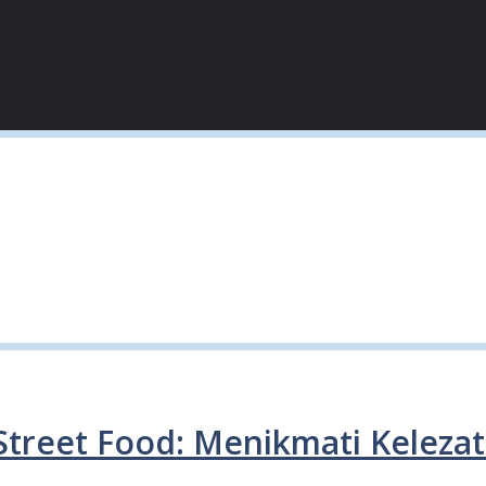
 Street Food: Menikmati Keleza