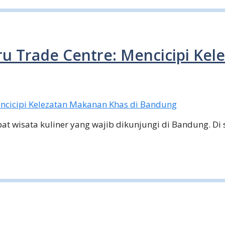
aru Trade Centre: Mencicipi Ke
at wisata kuliner yang wajib dikunjungi di Bandung. Di 