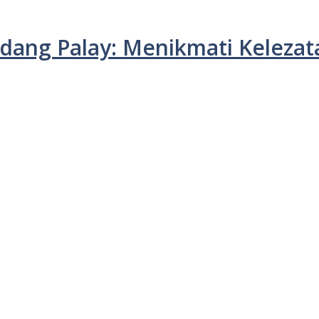
indang Palay: Menikmati Keleza