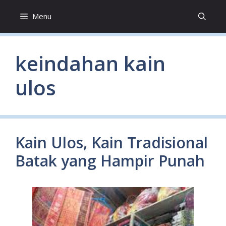
Skip
Menu
to
content
keindahan kain
ulos
Kain Ulos, Kain Tradisional
Batak yang Hampir Punah