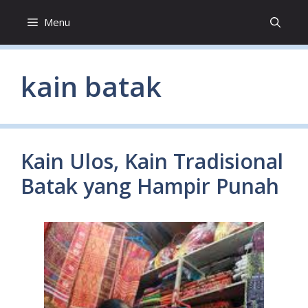
Skip
Menu
to
content
kain batak
Kain Ulos, Kain Tradisional
Batak yang Hampir Punah