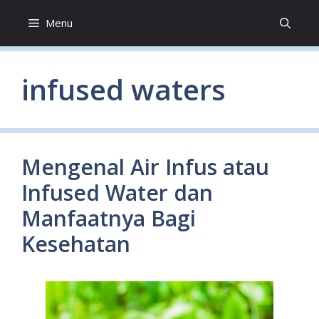
Skip
Menu
to
content
infused waters
Mengenal Air Infus atau
Infused Water dan
Manfaatnya Bagi
Kesehatan