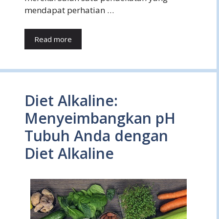
mendapat perhatian …
Read more
Diet Alkaline:
Menyeimbangkan pH
Tubuh Anda dengan
Diet Alkaline