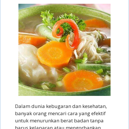
Dalam dunia kebugaran dan kesehatan,
banyak orang mencari cara yang efektif
untuk menurunkan berat badan tanpa
harus kelaparan atau mengorbankan …