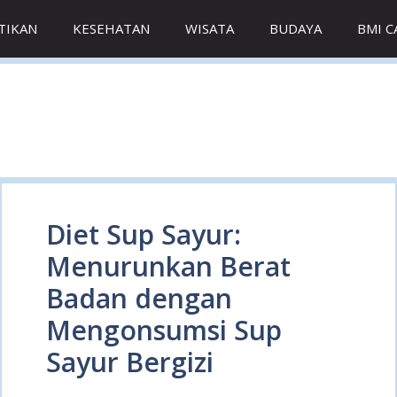
TIKAN
KESEHATAN
WISATA
BUDAYA
BMI 
Diet Sup Sayur:
Menurunkan Berat
Badan dengan
Mengonsumsi Sup
Sayur Bergizi