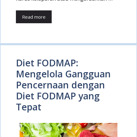
Read more
Diet FODMAP:
Mengelola Gangguan
Pencernaan dengan
Diet FODMAP yang
Tepat