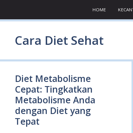
Skip
HOME
KECAN
to
content
Cara Diet Sehat
Diet Metabolisme
Cepat: Tingkatkan
Metabolisme Anda
dengan Diet yang
Tepat