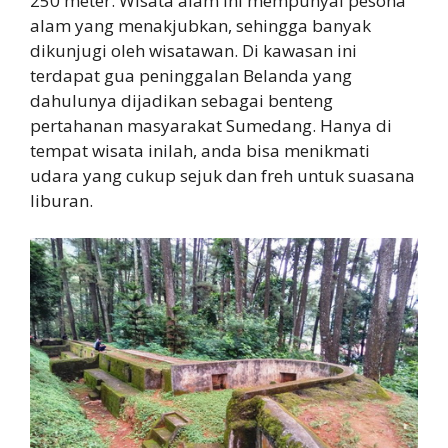
250 meter. Wisata alam ini mempunyai pesona
alam yang menakjubkan, sehingga banyak
dikunjugi oleh wisatawan. Di kawasan ini
terdapat gua peninggalan Belanda yang
dahulunya dijadikan sebagai benteng
pertahanan masyarakat Sumedang. Hanya di
tempat wisata inilah, anda bisa menikmati
udara yang cukup sejuk dan freh untuk suasana
liburan.