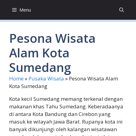
Skip
Menu
to
content
Pesona Wisata
Alam Kota
Sumedang
Home
»
Pusaka Wisata
»
Pesona Wisata Alam
Kota Sumedang
Kota kecil Sumedang memang terkenal dengan
makanan khas Tahu Sumedang. Keberadaanya
di antara Kota Bandung dan Cirebon yang
masuk ke wilayah Jawa Barat. Rupanya kota ini
banyak dikunjungi oleh kalangan wisatawan