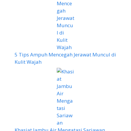
5 Tips Ampuh Mencegah Jerawat Muncul di
Kulit Wajah
Khasiat Jambu Air Mengatasi Sariawan