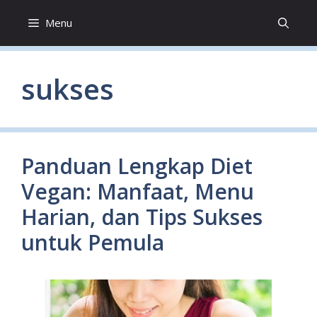
Skip
Menu
to
content
sukses
Panduan Lengkap Diet
Vegan: Manfaat, Menu
Harian, dan Tips Sukses
untuk Pemula