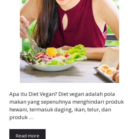
Apa itu Diet Vegan? Diet vegan adalah pola
makan yang sepenuhnya menghindari produk
hewani, termasuk daging, ikan, telur, dan
produk …
Read more