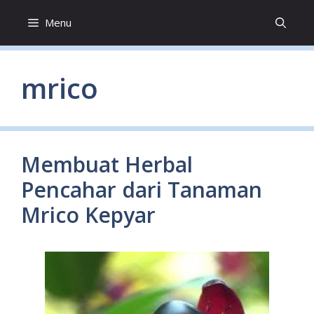
Skip
Menu
to
content
mrico
Membuat Herbal
Pencahar dari Tanaman
Mrico Kepyar