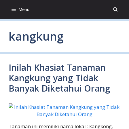
Skip
Menu
to
content
kangkung
Inilah Khasiat Tanaman
Kangkung yang Tidak
Banyak Diketahui Orang
Tanaman ini memiliki nama lokal : kangkong,