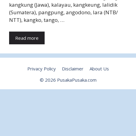
kangkung (Jawa), kalayau, kangkeung, lalidik
(Sumatera), pangpung, angodono, lara (NTB/
NTT), kangko, tango, …
Read more
Privacy Policy
Disclaimer
About Us
© 2026 PusakaPusaka.com